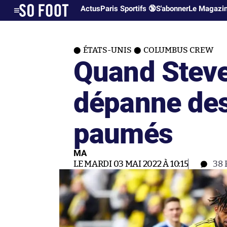
Actus
Paris Sportifs 🔞
S'abonner
Le Magazi
ÉTATS-UNIS
COLUMBUS CREW
Quand Steve
dépanne des
paumés
MA
LE MARDI 03 MAI 2022 À 10:15
38