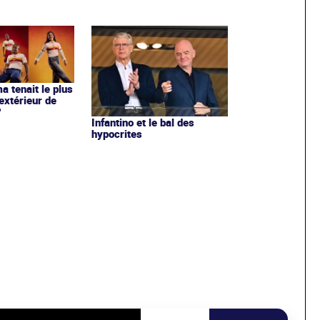
ma tenait le plus
extérieur de
?
Infantino et le bal des
hypocrites