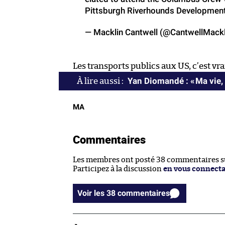
Pittsburgh Riverhounds Developme
— Macklin Cantwell (@CantwellMack
Les transports publics aux US, c’est v
Yan Diomandé : « Ma vie, 
MA
Commentaires
Les membres ont posté 38 commentaires sur
Participez à la discussion
en vous connect
Voir les 38 commentaires