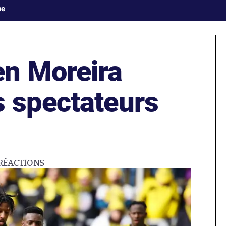
ne
n Moreira
 spectateurs
RÉACTIONS