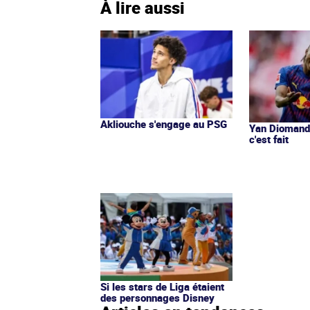
À lire aussi
Akliouche s'engage au PSG
Yan Diomandé
c'est fait
Si les stars de Liga étaient
des personnages Disney