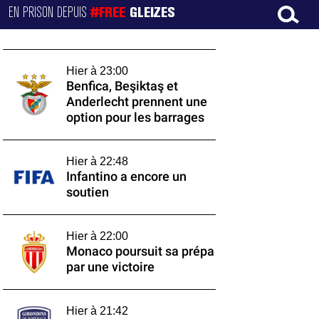
EN PRISON DEPUIS
#FREE
GLEIZES
Hier à 23:00
Benfica, Beşiktaş et
Anderlecht prennent une
option pour les barrages
Hier à 22:48
Infantino a encore un
soutien
Hier à 22:00
Monaco poursuit sa prépa
par une victoire
Hier à 21:42