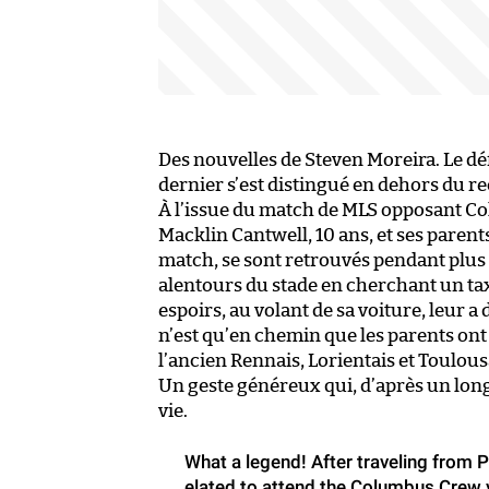
Des nouvelles de Steven Moreira. Le d
dernier s’est distingué en dehors du re
À l’issue du match de MLS opposant Co
Macklin Cantwell, 10 ans, et ses paren
match, se sont retrouvés pendant plus 
alentours du stade en cherchant un taxi
espoirs, au volant de sa voiture, leur 
n’est qu’en chemin que les parents ont 
l’ancien Rennais, Lorientais et Toulous
Un geste généreux qui, d’après un long 
vie.
What a legend! After traveling from 
elated to attend the Columbus Crew 