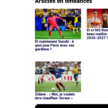
Articles en tendances
Et si l'AS Ro
beau maillot 
2026-2027 
Et maintenant Suzuki : à
quoi joue Paris avec ses
gardiens ?
Zidane : « Moi, je voulais
être chauffeur-livreur »