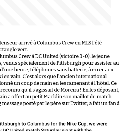
éfenseur arrivé à Columbus Crew en MLS l’été
ctangle vert.
lumbus Crew à DC United (victoire 3-0), le jeune
ts, venus spécialement de Pittsburgh pour assister au
d’une heure, téléphones sans batterie, à errer aux
 en vain. C’est alors que l’ancien international
a donné un coup de main en les ramenant à l’hôtel. Ce
reconnu qu’il s’agissait de Moreira ! En les déposant,
ain a offert au petit Macklin son maillot du match.
message posté par le père sur Twitter, a fait un fan à
Pittsburgh to Columbus for the Nike Cup, we were
v DC United match Saturday night with the