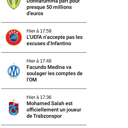
Donnarumma part pour
presque 50 millions
d’euros
Hier à 17:59
L’UEFA n’accepte pas les
excuses d’Infantino
Hier à 17:48
Facundo Medina va
soulager les comptes de
l'OM
Hier à 17:36
Mohamed Salah est
officiellement un joueur
de Trabzonspor