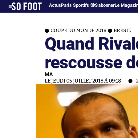
Actus
Paris Sportifs 🔞
S'abonner
Le Magazi
COUPE DU MONDE 2018
BRÉSIL
Quand Rivald
rescousse 
MA
LE JEUDI 05 JUILLET 2018 À 09:18