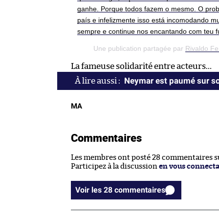
ganhe. Porque todos fazem o mesmo. O probl
país e infelizmente isso está incomodando mu
sempre e continue nos encantando com teu f
Une publication partagée par
Rivaldo Fe
La fameuse solidarité entre acteurs…
Neymar est paumé sur so
MA
Commentaires
Les membres ont posté 28 commentaires sur
Participez à la discussion
en vous connect
Voir les 28 commentaires