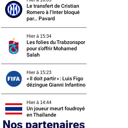
Le transfert de Cristian
Romero à l’Inter bloqué
par… Pavard
Hier à 15:34
Les folies du Trabzonspor
pour s'offrir Mohamed
Salah
Hier à 15:23
« Il doit partir » : Luis Figo
dézingue Gianni Infantino
Hier à 14:44
Un joueur meurt foudroyé
en Thaïlande
Nos partenaires