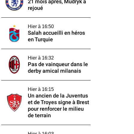
21 mois après, Mudryk a
rejoué
Hier à 16:50
Salah accueilli en héros
en Turquie
Hier à 16:32
Pas de vainqueur dans le
derby amical milanais
Hier à 16:15
Un ancien de la Juventus
et de Troyes signe à Brest
pour renforcer le milieu
de terrain
Hier à 16:03