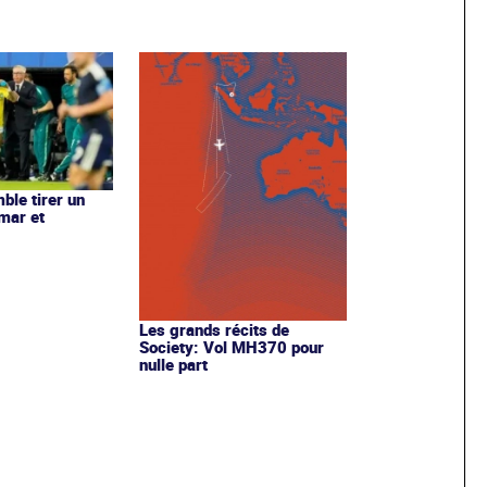
ble tirer un
ymar et
Les grands récits de
Society: Vol MH370 pour
nulle part