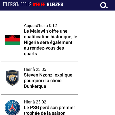
EN PRISON DEPUIS
#FREE
GLEIZES
Aujourd'hui à 0:12
Le Malawi s'offre une
qualification historique, le
Nigeria sera également
au rendez-vous des
quarts
Hier à 23:35
Steven Nzonzi explique
pourquoi il a choisi
Dunkerque
Hier à 23:02
Le PSG perd son premier
trophée de la saison