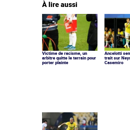
À lire aussi
Victime de racisme, un
Ancelotti sem
arbitre quitte le terrain pour
trait sur Ne
porter plainte
Casemiro