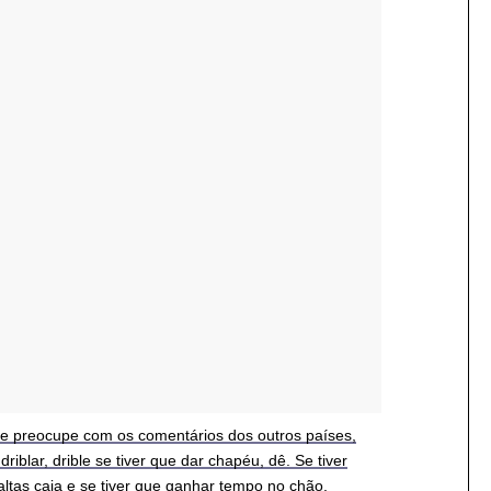
e preocupe com os comentários dos outros países,
riblar, drible se tiver que dar chapéu, dê. Se tiver
faltas caia e se tiver que ganhar tempo no chão,