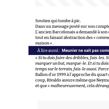
Soutien qui tombe à pic.
Dans un message posté sur son compte
L’ancien Barcelonais a demandé à son
tout en faisant abstraction des «
commen
maison
» .
Meunier ne sait pas com
«
Si tu dois faire des dribbles, fais-les. 
marquer un but, marque-le. Et si tu dois
temps sur le terrain, fais-le aussi. Par
Ballon d’or 1999 à l’approche du quart 
coup, Rivaldo assure même que Neyma
et que «
malheureusement, cela dérang