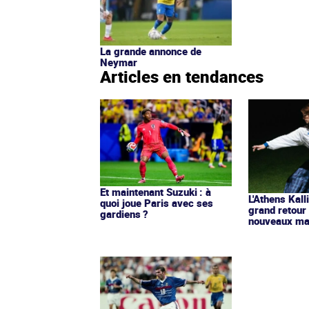
La grande annonce de
Neymar
Articles en tendances
Et maintenant Suzuki : à
L'Athens Kall
quoi joue Paris avec ses
grand retour
gardiens ?
nouveaux mai