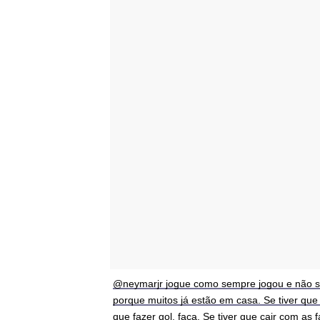
@neymarjr jogue como sempre jogou e não s
porque muitos já estão em casa. Se tiver que d
que fazer gol, faça. Se tiver que cair com as 