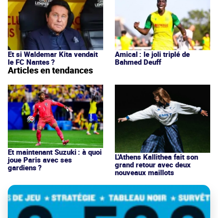
Et si Waldemar Kita vendait
Amical : le joli triplé de
le FC Nantes ?
Bahmed Deuff
Articles en tendances
Et maintenant Suzuki : à quoi
L'Athens Kallithea fait son
joue Paris avec ses
grand retour avec deux
gardiens ?
nouveaux maillots