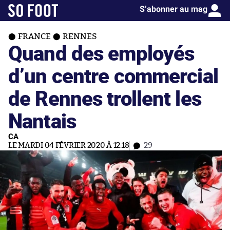
S’abonner au mag
FRANCE
RENNES
Quand des employés
d’un centre commercial
de Rennes trollent les
Nantais
CA
LE MARDI 04 FÉVRIER 2020 À 12:18
29