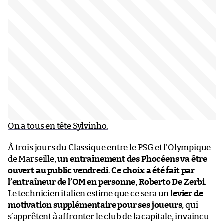
On a tous en tête Sylvinho.
À trois jours du Classique entre le PSG et l’Olympique
de Marseille,
un entraînement des Phocéens va être
ouvert au public vendredi
.
Ce choix a été fait par
l’entraîneur de l’OM en personne, Roberto De Zerbi
.
Le technicien italien estime que ce sera un l
evier de
motivation supplémentaire pour ses joueurs
, qui
s’apprêtent à affronter le club de la capitale, invaincu