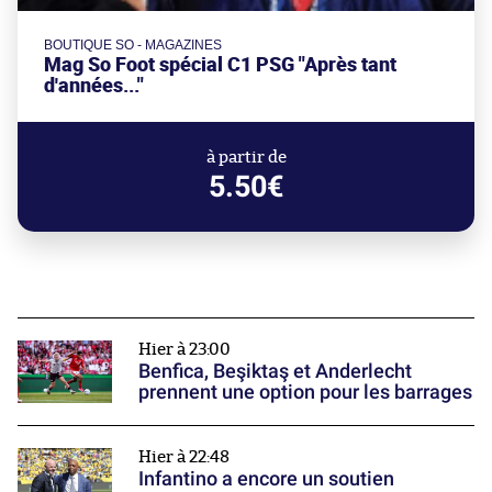
BOUTIQUE SO - MAGAZINES
Mag So Foot spécial C1 PSG "Après tant
d'années..."
à partir de
5.50€
Hier à 23:00
Benfica, Beşiktaş et Anderlecht
prennent une option pour les barrages
Hier à 22:48
Infantino a encore un soutien