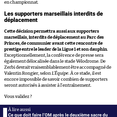
en championnat.
Les supporters marseillais interdits de
déplacement
Cette décision permettra aussi aux supporters
marseillais, interdits de déplacement au Parc des
Princes, de communier avant cette rencontre de
prestige entre le leader de la Ligue 1 et son dauphin
.
Exceptionnellement, la conférence de presse sera
également délocalisée dans le stade Vélodrome. De
Zerbi devrait vraisemblablement être accompagné de
Valentin Rongier, selon
L’Équipe
. À ce stade, il est
encore impossible de savoir combien de supporters
seront autorisés à assister à l’entraînement.
Vous validez ?
Ce que doit faire l’OM après le deuxième sacre du