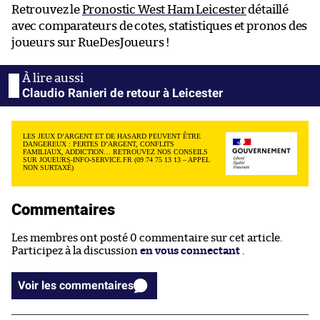
Retrouvez le
Pronostic West Ham Leicester
détaillé
avec comparateurs de cotes, statistiques et pronos des
joueurs sur RueDesJoueurs !
Claudio Ranieri de retour à Leicester
LES JEUX D’ARGENT ET DE HASARD PEUVENT ÊTRE
DANGEREUX : PERTES D’ARGENT, CONFLITS
FAMILIAUX, ADDICTION… RETROUVEZ NOS CONSEILS
SUR JOUEURS-INFO-SERVICE.FR (09 74 75 13 13 – APPEL
NON SURTAXÉ)
Commentaires
Les membres ont posté 0 commentaire sur cet article.
Participez à la discussion
en vous connectant
.
Voir les commentaires