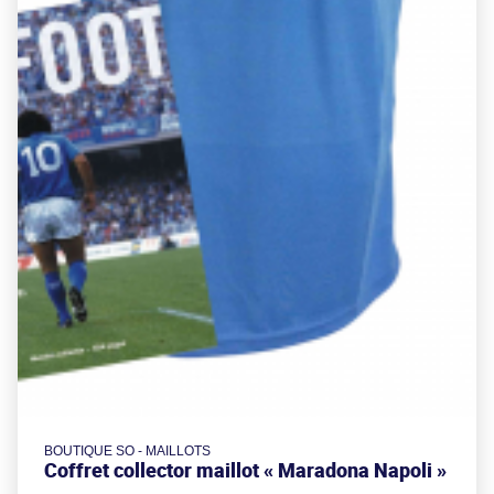
BOUTIQUE SO - MAILLOTS
Coffret collector maillot « Maradona Napoli »