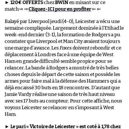
►
120€ OFFERTS
chez
BWIN
en misant sur ce
match⇒ ⇒
Cliquez-ICI pour en profiter
⇐ ⇐
Balayé par Liverpool jeudi (4-0), Leicester a vécu une
semaine compliquée. Largement dominée à l’Etihad le
week-end dernier (3-1), la formation de Rodgers a pu
constater que Liverpool et Man City avaient toujours
une marge d’avance. Les
Foxes
doivent rebondir et ce
déplacement à Londres face à une équipe de West
Ham en grande difficulté semble propice pour se
relancer. La bande à Rodgers a montré de très belles
choses depuis le départ de cette saison et possède les
armes pour faire mal à la défense des Hammers qui a
déjà encaissé 30 buts en 18 rencontres. D’autant que
Jamie Vardy réalise une saison de très haut niveau
avec ses 17 buts au compteur. Pour cette affiche, nous
voyons Leicester se relancer en s’imposant à West
Ham.
►
Le pari « Victoire de Leicester » est coté à 1,78 chez