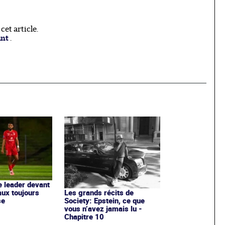
et article.
ant
.
e leader devant
ux toujours
Les grands récits de
se
Society: Epstein, ce que
vous n’avez jamais lu -
Chapitre 10