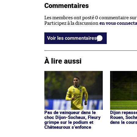
Commentaires
Les membres ont posté 0 commentaire sur c
Participez à la discussion
en vous connect
Voir les commentaires
À lire aussi
Pas de vainqueur dans le
Dijon repass
choc Dijon-Sochaux, Fleury
Rouen, Socha
grimpe sur le podium et
dans la cour
Châteauroux s’enfonce