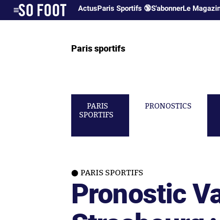
Actus
Paris Sportifs 🔞
S'abonner
Le Magazi
Paris sportifs
PARIS
PRONOSTICS
SPORTIFS
PARIS SPORTIFS
Pronostic V