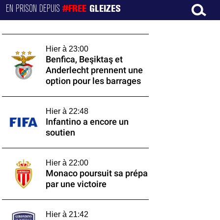
EN PRISON DEPUIS
#FREE
GLEIZES
Hier à 23:00
Benfica, Beşiktaş et
Anderlecht prennent une
option pour les barrages
Hier à 22:48
Infantino a encore un
soutien
Hier à 22:00
Monaco poursuit sa prépa
par une victoire
Hier à 21:42