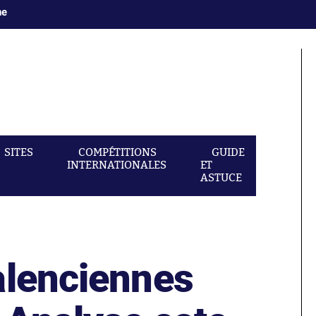
ne
SITES
COMPÉTITIONS
GUIDE
INTERNATIONALES
ET
ASTUCE
alenciennes