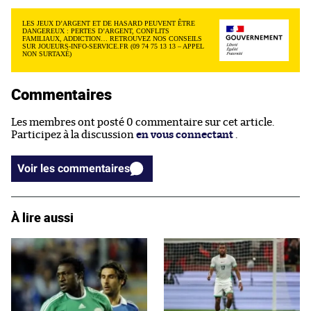
LES JEUX D’ARGENT ET DE HASARD PEUVENT ÊTRE
DANGEREUX : PERTES D’ARGENT, CONFLITS
FAMILIAUX, ADDICTION… RETROUVEZ NOS CONSEILS
SUR JOUEURS-INFO-SERVICE.FR (09 74 75 13 13 – APPEL
NON SURTAXÉ)
Commentaires
Les membres ont posté 0 commentaire sur cet article.
Participez à la discussion
en vous connectant
.
Voir les commentaires
À lire aussi