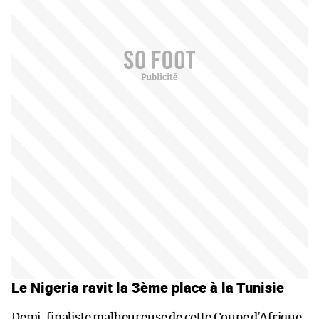
Le Nigeria ravit la 3ème place à la Tunisie
Demi-finaliste malheureuse de cette Coupe d’Afrique