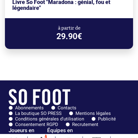
Livre So Foot "Maradona : génial, fou et
légendaire"
à partir de
29.90€
Abonnements
Contacts
La boutique SO PRESS
Mentions légales
Conditions générales d'utilisation
Publicité
Consentement RGPD
Recrutement
Joueurs en
Équipes en
tendance
tendance
2