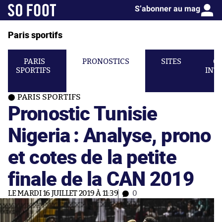
S’abonner au mag
Paris sportifs
PARIS
PRONOSTICS
SITES
C
SPORTIFS
INT
PARIS SPORTIFS
Pronostic Tunisie
Nigeria : Analyse, prono
et cotes de la petite
finale de la CAN 2019
LE MARDI 16 JUILLET 2019 À 11:39
0