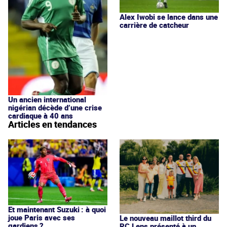
Alex Iwobi se lance dans une
carrière de catcheur
Un ancien international
nigérian décède d’une crise
cardiaque à 40 ans
Articles en tendances
Et maintenant Suzuki : à quoi
joue Paris avec ses
Le nouveau maillot third du
gardiens ?
RC Lens présenté à un