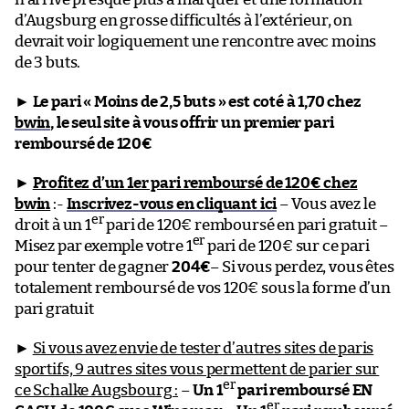
d’Augsburg en grosse difficultés à l’extérieur, on
devrait voir logiquement une rencontre avec moins
de 3 buts.
►
Le pari « Moins de 2,5 buts » est coté à 1,70 chez
bwin
, le seul site à vous offrir un premier pari
remboursé de 120€
►
Profitez d’un 1er pari remboursé de 120€ chez
bwin
:-
Inscrivez-vous en cliquant ici
– Vous avez le
er
droit à un 1
pari de 120€ remboursé en pari gratuit –
er
Misez par exemple votre 1
pari de 120€ sur ce pari
pour tenter de gagner
204€
– Si vous perdez, vous êtes
totalement remboursé de vos 120€ sous la forme d’un
pari gratuit
►
Si vous avez envie de tester d’autres sites de paris
sportifs, 9 autres sites vous permettent de parier sur
er
ce Schalke Augsbourg :
–
Un 1
pari remboursé EN
er