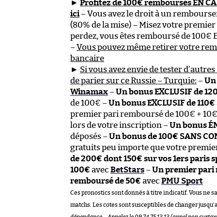
►
Profitez de 100€ remboursés EN C
ici
– Vous avez le droit à un rembours
(80% de la mise) – Misez votre premier 
perdez, vous êtes remboursé de 100€
–
Vous pouvez même retirer votre re
bancaire
►
Si vous avez envie de tester d’autres 
de parier sur ce Russie – Turquie:
–
Un 
Winamax
–
Un bonus EXCLUSIF de 12
de 100€ –
Un bonus EXCLUSIF de 110€
premier pari remboursé de 100€ + 10€
lors de votre inscription –
Un bonus É
déposés –
Un bonus de 100€ SANS C
gratuits peu importe que votre premier
de 200€ dont 150€ sur vos 1ers paris s
100€
avec
BetStars
–
Un premier pari
remboursé de 50€
avec
PMU Sport
Ces pronostics sont donnés à titre indicatif. Vous ne s
matchs. Les cotes sont susceptibles de changer jusqu’