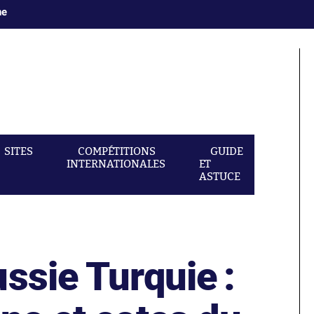
ne
SITES
COMPÉTITIONS
GUIDE
INTERNATIONALES
ET
ASTUCE
ssie Turquie :