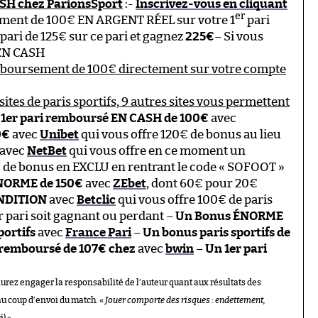
ASH chez ParionsSport
:-
Inscrivez-vous en cliquant
er
ement de 100€ EN ARGENT RÉEL sur votre 1
pari
pari de 125€ sur ce pari et gagnez
225€
– Si vous
 EN CASH
mboursement de 100€ directement sur votre compte
sites de paris sportifs, 9 autres sites vous permettent
1er pari remboursé EN CASH de 100€
avec
0€
avec
Unibet
qui vous offre 120€ de bonus au lieu
avec
NetBet
qui vous offre en ce moment un
 de bonus en EXCLU en rentrant le code « SOFOOT »
NORME de 150€
avec
ZEbet
, dont 60€ pour 20€
ONDITION
avec
Betclic
qui vous offre 100€ de paris
 pari soit gagnant ou perdant –
Un Bonus ÉNORME
portifs
avec
France Pari
–
Un bonus paris sportifs de
 remboursé de 107€ chez
avec
bwin
–
Un 1er pari
aurez engager la responsabilité de l’auteur quant aux résultats des
au coup d’envoi du match. «
Jouer comporte des risques : endettement,