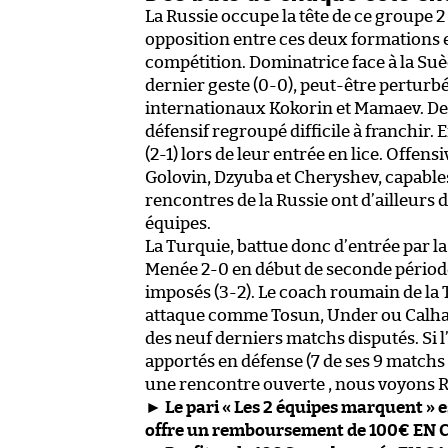
La Russie occupe la tête de ce groupe 2
opposition entre ces deux formations e
compétition. Dominatrice face à la Suè
dernier geste (0-0), peut-être perturbé
internationaux Kokorin et Mamaev. De p
défensif regroupé difficile à franchir.
(2-1) lors de leur entrée en lice. Offe
Golovin, Dzyuba et Cheryshev, capable
rencontres de la Russie ont d’ailleurs 
équipes.
La Turquie, battue donc d’entrée par la 
Menée 2-0 en début de seconde période,
imposés (3-2). Le coach roumain de la 
attaque comme Tosun, Under ou Calhano
des neuf derniers matchs disputés. Si l
apportés en défense (7 de ses 9 match
une rencontre ouverte , nous voyons Ru
►
Le pari « Les 2 équipes marquent » e
offre un remboursement de 100€ EN C