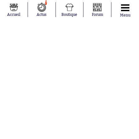
7
Accueil
Actus
Boutique
Forum
Menu