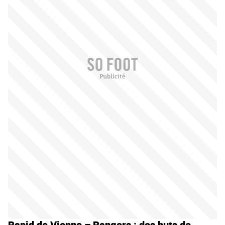
Rapid de Vienne – Rangers : des buts de