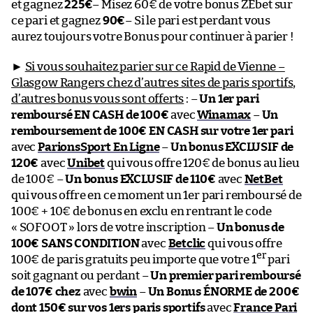
et gagnez
225€
– Misez 60€ de votre bonus ZEbet sur
ce pari et gagnez
90€
– Si le pari est perdant vous
aurez toujours votre Bonus pour continuer à parier !
►
Si vous souhaitez parier sur ce Rapid de Vienne –
Glasgow Rangers chez d’autres sites de paris sportifs,
d’autres bonus vous sont offerts
: –
Un 1er pari
remboursé EN CASH de 100€
avec
Winamax
–
Un
remboursement de 100€ EN CASH sur votre 1er pari
avec
ParionsSport En Ligne
–
Un bonus EXCLUSIF de
120€
avec
Unibet
qui vous offre 120€ de bonus au lieu
de 100€ –
Un bonus EXCLUSIF de 110€
avec
NetBet
qui vous offre en ce moment un 1er pari remboursé de
100€ + 10€ de bonus en exclu en rentrant le code
« SOFOOT » lors de votre inscription –
Un bonus de
100€ SANS CONDITION
avec
Betclic
qui vous offre
er
100€ de paris gratuits peu importe que votre 1
pari
soit gagnant ou perdant –
Un premier pari remboursé
de 107€ chez
avec
bwin
–
Un Bonus ÉNORME de 200€
dont 150€ sur vos 1ers paris sportifs
avec
France Pari