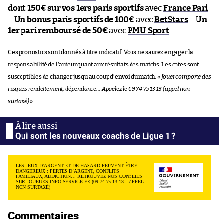
dont 150€ sur vos 1ers paris sportifs
avec
France Pari
–
Un bonus paris sportifs de 100€
avec
BetStars
–
Un
1er pari remboursé de 50€
avec
PMU Sport
Ces pronostics sont donnés à titre indicatif. Vous ne saurez engager la
responsabilité de l’auteur quant aux résultats des matchs. Les cotes sont
susceptibles de changer jusqu’au coup d’envoi du match. «
Jouer comporte des
risques : endettement, dépendance… Appelez le 09 74 75 13 13 (appel non
surtaxé)
»
Qui sont les nouveaux coachs de Ligue 1 ?
LES JEUX D’ARGENT ET DE HASARD PEUVENT ÊTRE
DANGEREUX : PERTES D’ARGENT, CONFLITS
FAMILIAUX, ADDICTION… RETROUVEZ NOS CONSEILS
SUR JOUEURS-INFO-SERVICE.FR (09 74 75 13 13 – APPEL
NON SURTAXÉ)
Commentaires