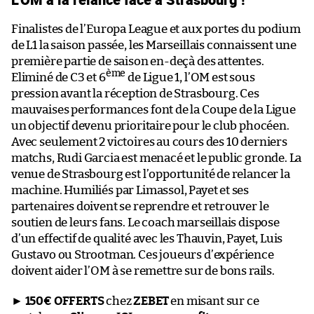
Finalistes de l’Europa League et aux portes du podium
de L1 la saison passée, les Marseillais connaissent une
première partie de saison en-deçà des attentes.
ème
Eliminé de C3 et 6
de Ligue 1, l’OM est sous
pression avant la réception de Strasbourg. Ces
mauvaises performances font de la Coupe de la Ligue
un objectif devenu prioritaire pour le club phocéen.
Avec seulement 2 victoires au cours des 10 derniers
matchs, Rudi Garcia est menacé et le public gronde. La
venue de Strasbourg est l’opportunité de relancer la
machine. Humiliés par Limassol, Payet et ses
partenaires doivent se reprendre et retrouver le
soutien de leurs fans. Le coach marseillais dispose
d’un effectif de qualité avec les Thauvin, Payet, Luis
Gustavo ou Strootman. Ces joueurs d’expérience
doivent aider l’OM à se remettre sur de bons rails.
►
150€ OFFERTS
chez
ZEBET
en misant sur ce