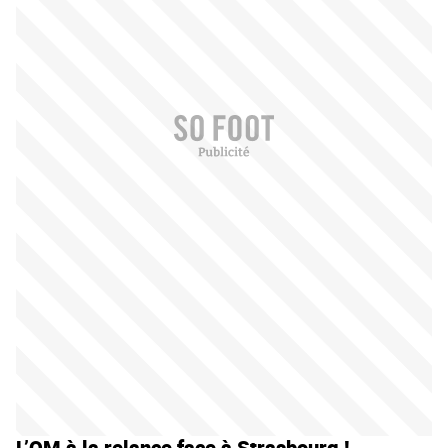
L’OM à la relance face à Strasbourg !