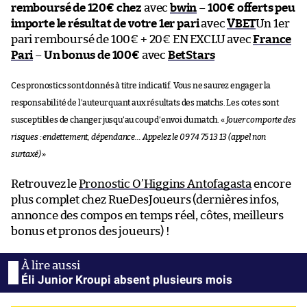
remboursé de 120€ chez
avec
bwin
–
100€ offerts peu
importe le résultat de votre 1er pari
avec
VBET
Un 1er
pari remboursé de 100€ + 20€ EN EXCLU avec
France
Pari
–
Un bonus de 100€
avec
BetStars
Ces pronostics sont donnés à titre indicatif. Vous ne saurez engager la
responsabilité de l’auteur quant aux résultats des matchs. Les cotes sont
susceptibles de changer jusqu’au coup d’envoi du match. «
Jouer comporte des
risques : endettement, dépendance… Appelez le 09 74 75 13 13 (appel non
surtaxé)
»
Retrouvez le
Pronostic O’Higgins Antofagasta
encore
plus complet chez RueDesJoueurs (dernières infos,
annonce des compos en temps réel, côtes, meilleurs
bonus et pronos des joueurs) !
Éli Junior Kroupi absent plusieurs mois