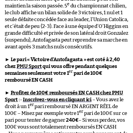
e
maintien la saison passée. 5
du championnat chilien,
le club affiche un bilan solide de 3 victoires, 1 nul et 1
seule défaite concédée face au leader, l’Union Catolica,
et c’était de peu (2-3). Face à une équipe d’O’Higgins en
grande difficulté et privée de son latéral droit Gonzalez
(suspendu), Antofagasta peut reprendre sa marche en
avant après 3 matchs nuls consécutifs.
►
Le pari « Victoire d’Antofagasta » est coté à 2,40
chez
PMU Sport
qui vous offre pendant quelques
er
semaines seulement votre 1
pari de 100€
remboursé EN CASH
►
Profitez de 100€ remboursés EN CASH chez PMU
Sport
:-
Inscrivez-vous en cliquant ici
– Vous avez le
er
droit à un 1
pari remboursé EN ARGENT RÉEL de
er
100€ – Misez par exemple votre 1
pari de 100€ sur ce
pari pour tenter de gagner
240€
– Si vous perdez, vos
100€ vous sont totalement remboursés EN CASH