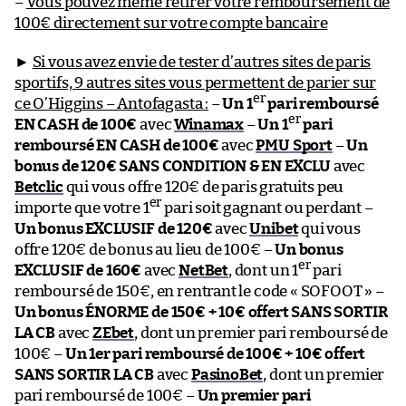
–
Vous pouvez même retirer votre remboursement de
100€ directement sur votre compte bancaire
►
Si vous avez envie de tester d’autres sites de paris
sportifs, 9 autres sites vous permettent de parier sur
er
ce O’Higgins – Antofagasta :
–
Un 1
pari remboursé
er
EN CASH de 100€
avec
Winamax
–
Un 1
pari
remboursé EN CASH de 100€
avec
PMU Sport
–
Un
bonus de 120€ SANS CONDITION & EN EXCLU
avec
Betclic
qui vous offre 120€ de paris gratuits peu
er
importe que votre 1
pari soit gagnant ou perdant –
Un bonus EXCLUSIF de 120€
avec
Unibet
qui vous
offre 120€ de bonus au lieu de 100€ –
Un bonus
er
EXCLUSIF de 160€
avec
NetBet
, dont un 1
pari
remboursé de 150€, en rentrant le code « SOFOOT » –
Un bonus ÉNORME de 150€ + 10€ offert SANS SORTIR
LA CB
avec
ZEbet
, dont un premier pari remboursé de
100€ –
Un 1er pari remboursé de 100€ + 10€ offert
SANS SORTIR LA CB
avec
PasinoBet
, dont un premier
pari remboursé de 100€ –
Un premier pari