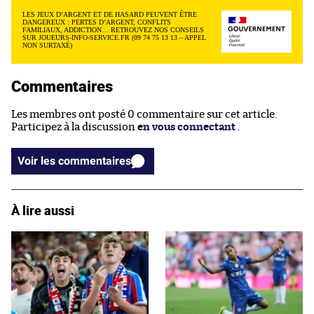
LES JEUX D’ARGENT ET DE HASARD PEUVENT ÊTRE
DANGEREUX : PERTES D’ARGENT, CONFLITS
FAMILIAUX, ADDICTION… RETROUVEZ NOS CONSEILS
SUR JOUEURS-INFO-SERVICE.FR (09 74 75 13 13 – APPEL
NON SURTAXÉ)
Commentaires
Les membres ont posté 0 commentaire sur cet article.
Participez à la discussion
en vous connectant
.
Voir les commentaires
À lire aussi