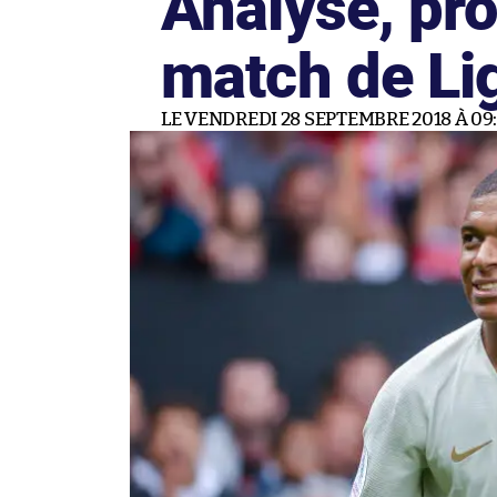
Analyse, pro
match de Li
LE VENDREDI 28 SEPTEMBRE 2018 À 09