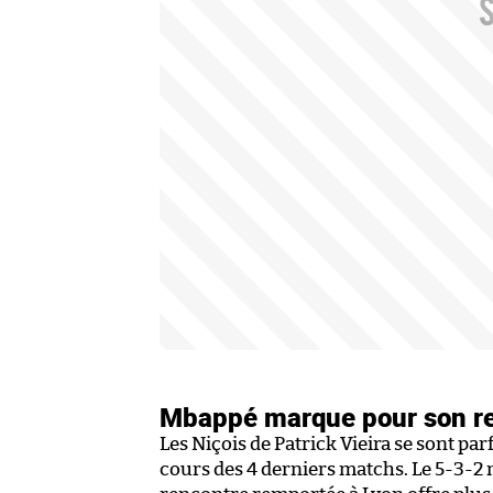
Mbappé marque pour son ret
Les Niçois de Patrick Vieira se sont par
cours des 4 derniers matchs. Le 5-3-2 m