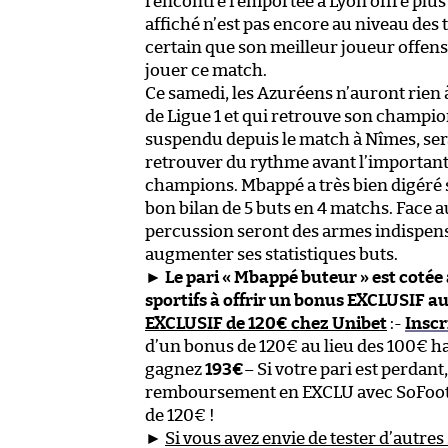
rencontre remportée à Lyon offre plus 
affiché n’est pas encore au niveau des t
certain que son meilleur joueur offens
jouer ce match.
Ce samedi, les Azuréens n’auront rien 
de Ligue 1 et qui retrouve son champi
suspendu depuis le match à Nîmes, sera 
retrouver du rythme avant l’importante
champions. Mbappé a très bien digéré 
bon bilan de 5 buts en 4 matchs. Face au
percussion seront des armes indispensab
augmenter ses statistiques buts.
►
Le pari « Mbappé buteur » est cotée 
sportifs à offrir un bonus EXCLUSIF a
EXCLUSIF de 120€ chez Unibet
:-
Inscr
d’un bonus de 120€ au lieu des 100€ ha
gagnez
193€
– Si votre pari est perdan
remboursement en EXCLU avec SoFoot –
de 120€ !
►
Si vous avez envie de tester d’autres 