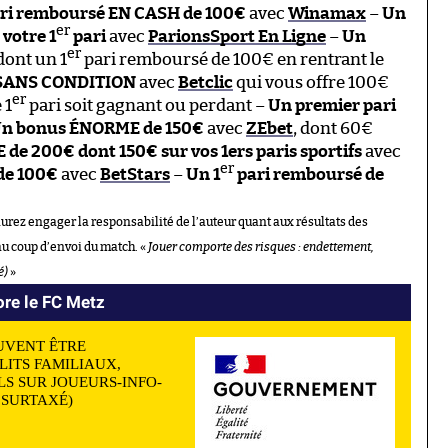
ri remboursé EN CASH de 100€
avec
Winamax
–
Un
er
votre 1
pari
avec
ParionsSport En Ligne
–
Un
er
 dont un 1
pari remboursé de 100€ en rentrant le
 SANS CONDITION
avec
Betclic
qui vous offre 100€
er
 1
pari soit gagnant ou perdant –
Un premier pari
n bonus ÉNORME de 150€
avec
ZEbet
, dont 60€
e 200€ dont 150€ sur vos 1ers paris sportifs
avec
er
 de 100€
avec
BetStars
–
Un 1
pari remboursé de
aurez engager la responsabilité de l’auteur quant aux résultats des
au coup d’envoi du match. «
Jouer comporte des risques : endettement,
é)
»
ore le FC Metz
UVENT ÊTRE
LITS FAMILIAUX,
S SUR JOUEURS-INFO-
N SURTAXÉ)