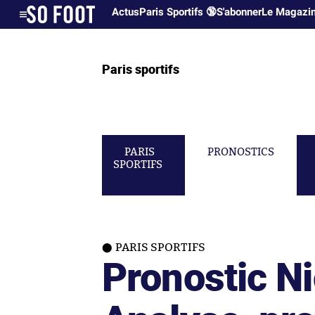
Actus
Paris Sportifs 🔞
S'abonner
Le Magazi
Paris sportifs
PARIS
PRONOSTICS
SPORTIFS
PARIS SPORTIFS
Pronostic Ni