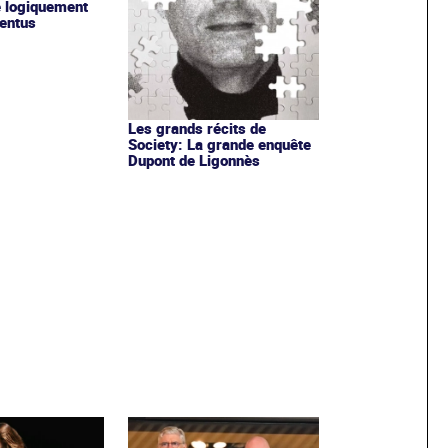
ne logiquement
ventus
Les grands récits de
Society: La grande enquête
Dupont de Ligonnès