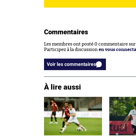
Commentaires
Les membres ont posté 0 commentaire sur c
Participez à la discussion
en vous connect
Voir les commentaires
À lire aussi