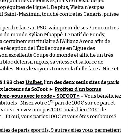
de garanties défensives, mais le niveau de jeu
op équipes de Ligue 1. De plus, Vieira n’est pas
if Saint-Maximin, touché contre les Canaris, puisse
à perdre face au PSG, vainqueur de ses 7 rencontres
on du monde Kylian Mbappé. Le natif de Bondy,
certainement titulaire à l’Allianz Arena afin de
 réception de l’Étoile rouge en Ligue des
son excellente Coupe du monde et affiche un très
 bloc défensif niçois, sa vitesse et sa force de
les. Nous le voyons trouver la faille face à Nice et
à 1,93 chez
Unibet
, l’un des deux seuls sites de paris
ux lecteurs de SoFoot
►
Profitez d’un bonus
ivez-vous avec le code « SOFOOT »
– Vous bénéficiez
er
bituels- Misez votre 1
pari de 100€ sur ce pari et
t, vous recevez
non pas 100€ mais bien 120€
de
 Et oui, vous pariez 100€ et vous êtes remboursé
sites de paris sportifs, 9 autres sites vous permettent