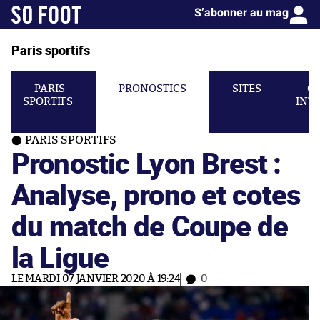
S’abonner au mag
Paris sportifs
PARIS
PRONOSTICS
SITES
C
SPORTIFS
INT
PARIS SPORTIFS
Pronostic Lyon Brest :
Analyse, prono et cotes
du match de Coupe de
la Ligue
LE MARDI 07 JANVIER 2020 À 19:24
0