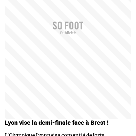
Lyon vise la demi-finale face à Brest !
L’Olympique Lyonnais a consenti à de forts