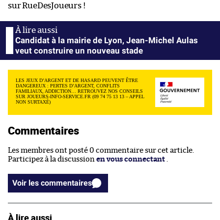
sur RueDesJoueurs !
Candidat à la mairie de Lyon, Jean-Michel Aulas
veut construire un nouveau stade
LES JEUX D’ARGENT ET DE HASARD PEUVENT ÊTRE
DANGEREUX : PERTES D’ARGENT, CONFLITS
FAMILIAUX, ADDICTION… RETROUVEZ NOS CONSEILS
SUR JOUEURS-INFO-SERVICE.FR (09 74 75 13 13 – APPEL
NON SURTAXÉ)
Commentaires
Les membres ont posté 0 commentaire sur cet article.
Participez à la discussion
en vous connectant
.
Voir les commentaires
À lire aussi