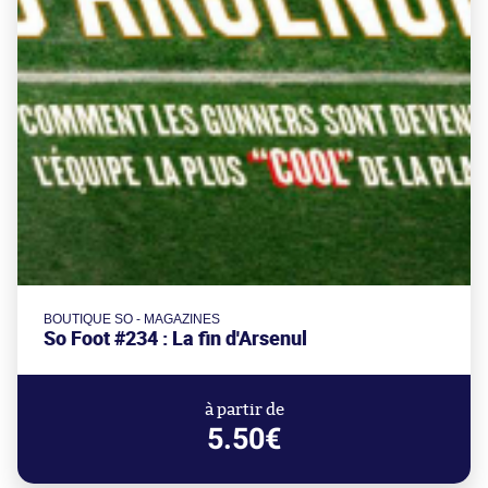
BOUTIQUE SO - MAGAZINES
So Foot #234 : La fin d'Arsenul
à partir de
5.50€