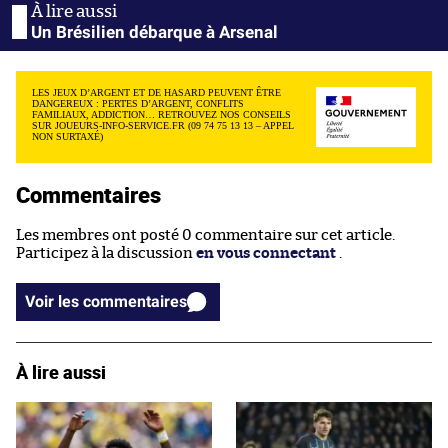
Un Brésilien débarque à Arsenal
LES JEUX D’ARGENT ET DE HASARD PEUVENT ÊTRE
DANGEREUX : PERTES D’ARGENT, CONFLITS
FAMILIAUX, ADDICTION… RETROUVEZ NOS CONSEILS
SUR JOUEURS-INFO-SERVICE.FR (09 74 75 13 13 – APPEL
NON SURTAXÉ)
Commentaires
Les membres ont posté 0 commentaire sur cet article.
Participez à la discussion
en vous connectant
.
Voir les commentaires
À lire aussi