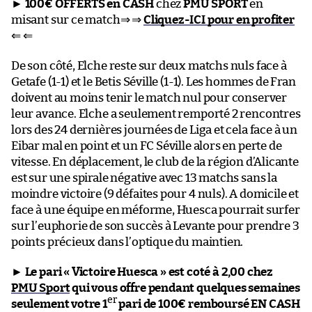
►
100€ OFFERTS en CASH
chez
PMU SPORT
en
misant sur ce match⇒ ⇒
Cliquez-ICI pour en profiter
⇐ ⇐
De son côté, Elche reste sur deux matchs nuls face à
Getafe (1-1) et le Betis Séville (1-1). Les hommes de Fran
doivent au moins tenir le match nul pour conserver
leur avance. Elche a seulement remporté 2 rencontres
lors des 24 dernières journées de Liga et cela face à un
Eibar mal en point et un FC Séville alors en perte de
vitesse. En déplacement, le club de la région d’Alicante
est sur une spirale négative avec 13 matchs sans la
moindre victoire (9 défaites pour 4 nuls). A domicile et
face à une équipe en méforme, Huesca pourrait surfer
sur l’euphorie de son succès à Levante pour prendre 3
points précieux dans l’optique du maintien.
►
Le pari « Victoire Huesca » est coté à 2,00 chez
PMU Sport
qui vous offre pendant quelques semaines
er
seulement votre 1
pari de 100€ remboursé EN CASH