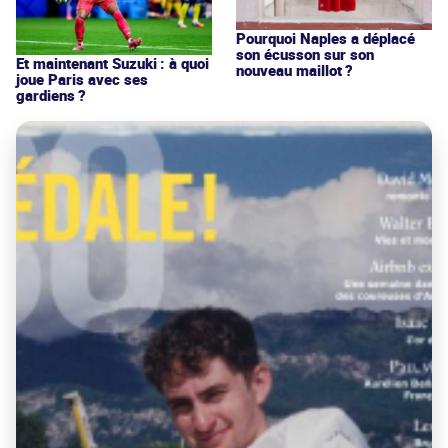
Pourquoi Naples a déplacé
son écusson sur son
Et maintenant Suzuki : à quoi
nouveau maillot ?
joue Paris avec ses
gardiens ?