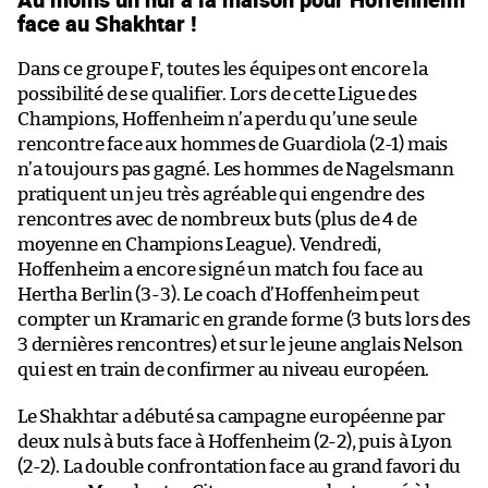
face au Shakhtar !
Dans ce groupe F, toutes les équipes ont encore la
possibilité de se qualifier. Lors de cette Ligue des
Champions, Hoffenheim n’a perdu qu’une seule
rencontre face aux hommes de Guardiola (2-1) mais
n’a toujours pas gagné. Les hommes de Nagelsmann
pratiquent un jeu très agréable qui engendre des
rencontres avec de nombreux buts (plus de 4 de
moyenne en Champions League). Vendredi,
Hoffenheim a encore signé un match fou face au
Hertha Berlin (3-3). Le coach d’Hoffenheim peut
compter un Kramaric en grande forme (3 buts lors des
3 dernières rencontres) et sur le jeune anglais Nelson
qui est en train de confirmer au niveau européen.
Le Shakhtar a débuté sa campagne européenne par
deux nuls à buts face à Hoffenheim (2-2), puis à Lyon
(2-2). La double confrontation face au grand favori du