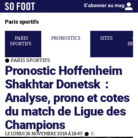
S’abonner au mag
Paris sportifs
PARIS
PRONOSTICS
SITES
C
SPORTIFS
INT
PARIS SPORTIFS
Pronostic Hoffenheim
Shakhtar Donetsk :
Analyse, prono et cotes
du match de Ligue des
Champions
LE LUNDI 26 NOVEMBRE 2018 À 18:47
0