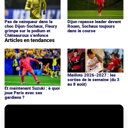
Pas de vainqueur dans le
Dijon repasse leader devant
choc Dijon-Sochaux, Fleury
Rouen, Sochaux toujours
grimpe sur le podium et
dans la course
Châteauroux s’enfonce
Articles en tendances
Maillots 2026-2027 : les
sorties de la semaine (du 3
au 8 août)
Et maintenant Suzuki : à quoi
joue Paris avec ses
gardiens ?