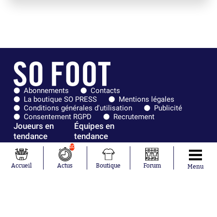
Abonnements
Contacts
La boutique SO PRESS
Mentions légales
Conditions générales d'utilisation
Publicité
Consentement RGPD
Recrutement
Joueurs en
Équipes en
tendance
tendance
10
Mohamed
Chelsea
Salah
Paris Saint-
Accueil
Actus
Boutique
Forum
Menu
Mykhailo
Germain
Mudryk
Bordeaux
Neymar
Olympique
Khalis Merah
lyonnais
Loïs Openda
FIFA
Moussa
Real Madrid