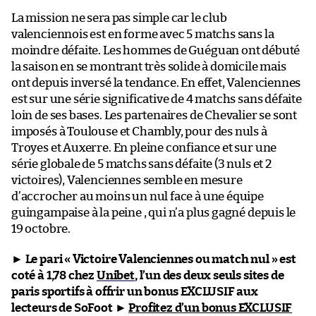
La mission ne sera pas simple car le club
valenciennois est en forme avec 5 matchs sans la
moindre défaite. Les hommes de Guéguan ont débuté
la saison en se montrant très solide à domicile mais
ont depuis inversé la tendance. En effet, Valenciennes
est sur une série significative de 4 matchs sans défaite
loin de ses bases. Les partenaires de Chevalier se sont
imposés à Toulouse et Chambly, pour des nuls à
Troyes et Auxerre. En pleine confiance et sur une
série globale de 5 matchs sans défaite (3 nuls et 2
victoires), Valenciennes semble en mesure
d’accrocher au moins un nul face à une équipe
guingampaise à la peine , qui n’a plus gagné depuis le
19 octobre.
►
Le pari « Victoire Valenciennes ou match nul » est
coté à 1,78 chez
Unibet
, l’un des deux seuls sites de
paris sportifs à offrir un bonus EXCLUSIF aux
lecteurs de SoFoot
►
Profitez d’un bonus EXCLUSIF