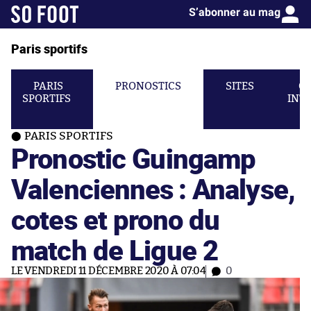
S’abonner au mag
Paris sportifs
PARIS
PRONOSTICS
SITES
C
SPORTIFS
INT
PARIS SPORTIFS
Pronostic Guingamp
Valenciennes : Analyse,
cotes et prono du
match de Ligue 2
LE VENDREDI 11 DÉCEMBRE 2020 À 07:04
0