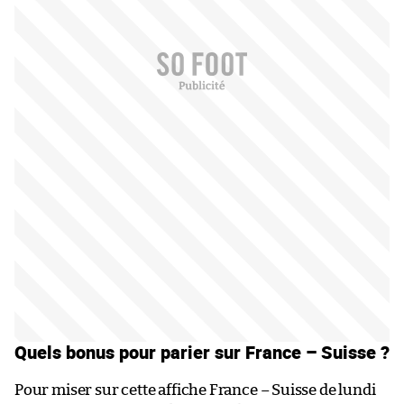
Quels bonus pour parier sur France – Suisse ?
Pour miser sur cette affiche France – Suisse de lundi