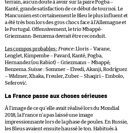
terrain, aucun doute à avoir sur la paire Pogba –
Kanté, grande satisfaction de ce début de tournoi. Le
Mancunien est certainement le Bleu le plus influent et
a été très bon lors des gros chocs face à l’Allemagne et
le Portugal. Offensivement, le trio Mbappé-
Griezmann-Benzema devrait être reconduit.
Les compos probables :
France
: Lloris – Varane,
Lenglet, Kimpembe – Pavard, Kanté, Pogba,
Hernandez (ou Rabiot) – Griezmann – Mbappé,
Benzema.
Suisse
: Sommer – Elvedi, Akanji, Rodríguez
– Widmer, Xhaka, Freuler, Zuber – Shaqiri – Embolo,
Seferović.
La France passe aux choses sérieuses
À l’image de ce qu’elle avait réalisé lors du Mondial
2018, la France n’a pas laissé une image
impressionnante lors de la phase de poules. En Russie,
les Bleus avaient ensuite haussé le ton. Habitués à