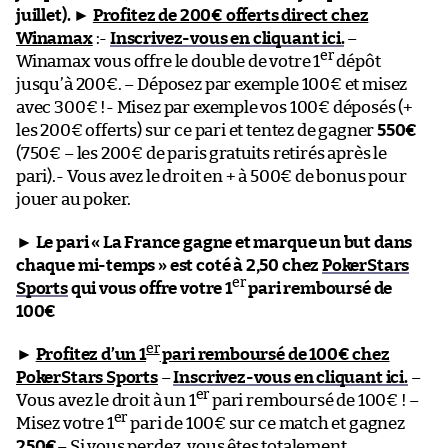
juillet).
►
Profitez de 200€ offerts direct chez
Winamax
:-
Inscrivez-vous en cliquant ici.
–
er
Winamax vous offre le double de votre 1
dépôt
jusqu’à 200€. – Déposez par exemple 100€ et misez
avec 300€ !- Misez par exemple vos 100€ déposés (+
les 200€ offerts) sur ce pari et tentez de gagner
550€
(750€ – les 200€ de paris gratuits retirés après le
pari).- Vous avez le droit en + à 500€ de bonus pour
jouer au poker.
►
Le pari « La France gagne et marque un but dans
chaque mi-temps » est coté à 2,50 chez
PokerStars
er
Sports
qui vous offre votre 1
pari remboursé de
100€
er
►
Profitez d’un 1
pari remboursé de 100€ chez
PokerStars Sports
–
Inscrivez-vous en cliquant ici.
–
er
Vous avez le droit à un 1
pari remboursé de 100€ ! –
er
Misez votre 1
pari de 100€ sur ce match et gagnez
250€
– Si vous perdez, vous êtes totalement