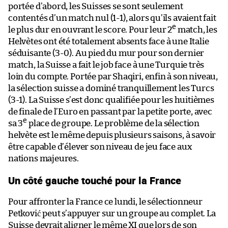
portée d’abord, les Suisses se sont seulement
contentés d’un match nul (1-1), alors qu’ils avaient fait
e
le plus dur en ouvrant le score. Pour leur 2
match, les
Helvètes ont été totalement absents face à une Italie
séduisante (3-0). Au pied du mur pour son dernier
match, la Suisse a fait le job face à une Turquie très
loin du compte. Portée par Shaqiri, enfin à son niveau,
la sélection suisse a dominé tranquillement les Turcs
(3-1). La Suisse s’est donc qualifiée pour les huitièmes
de finale de l’Euro en passant par la petite porte, avec
e
sa 3
place de groupe. Le problème de la sélection
helvète est le même depuis plusieurs saisons, à savoir
être capable d’élever son niveau de jeu face aux
nations majeures.
Un côté gauche touché pour la France
Pour affronter la France ce lundi, le sélectionneur
Petković peut s’appuyer sur un groupe au complet. La
Suisse devrait aligner le même XI que lors de son