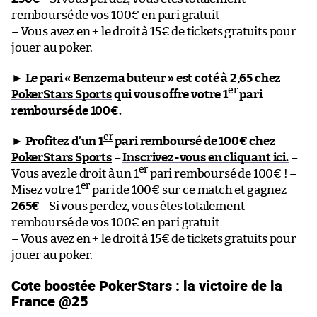
remboursé de vos 100€ en pari gratuit
– Vous avez en + le droit à 15€ de tickets gratuits pour
jouer au poker.
►
Le pari « Benzema buteur » est coté à 2,65 chez
er
PokerStars Sports
qui vous offre votre 1
pari
remboursé de 100€.
er
►
Profitez d’un 1
pari remboursé de 100€ chez
PokerStars Sports
–
Inscrivez-vous en cliquant ici.
–
er
Vous avez le droit à un 1
pari remboursé de 100€ ! –
er
Misez votre 1
pari de 100€ sur ce match et gagnez
265€
– Si vous perdez, vous êtes totalement
remboursé de vos 100€ en pari gratuit
– Vous avez en + le droit à 15€ de tickets gratuits pour
jouer au poker.
Cote boostée PokerStars : la victoire de la
France @25