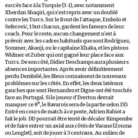
succès face à la Turquie (3-1), avec notamment
Xherdan Shaqiri, qui s’est repris avec un doublé
contre les Turcs. Sur le front de l’attaque, Embolo et
Seferović, 1 but chacun, gardent les faveurs de leur
coach. Pour le reste, aucun changement n’est à
prévoir avec les cadres habituels que sont Rodríguez,
Sommer, Akanji, ou le capitaine Xhaka, et les pistons
Widmer et Zuber qui ont gagné leur place face aux
Turcs. De son côté, Didier Deschamps aura plusieurs
absences importantes. Après avoir définitivement
perdu Dembélé, les Bleus connaissent de nouveaux
problèmes sur les côtés. En effet, les deux latéraux
gauches que sont Hernandez et Digne ont été touchés
face au Portugal. Si le joueur d’Everton devrait
e
manquer ce 8
, le Bavarois sera de la partie selon DD.
Entré en cours de match à ce poste, Adrien Rabiot a
fait le job. DD pourrait être tenté de décaler Kimpembe
et de faire entrer un axial aux côtés de Varane (Zouma
ou Lenglet), soit de jouer à 3 centraux. Au milieu de