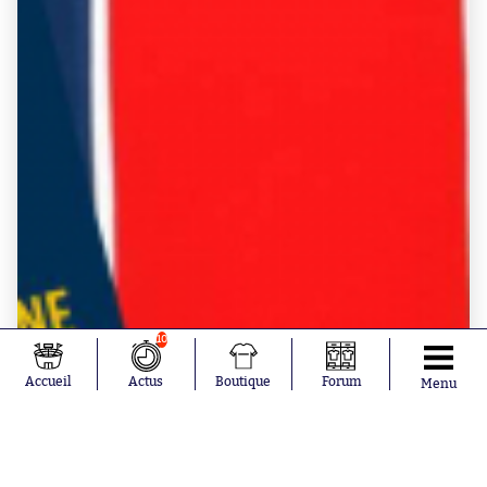
10
Accueil
Actus
Boutique
Forum
Menu