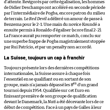
d’attente. Revigorés par cette égalisation, les hommes
de Didier Deschamps ont accéléré en seconde période
par l’intermédiaire de Pogba, encore patron du milieu
de terrain. Le
Red Devil
a délivré un amour de passe à
Benzema pour le 2-1. Une main du novice Koundé a
ensuite permis à Ronaldo d’égaliser (score final 2-2).
La France aurait pu remporter ce match, conclu sur
une superbe frappe de Pogba magistralement stoppée
par Rui Patrício, et par un penalty non accordé.
La Suisse, toujours un cap à franchir
Toujours présente lors des dernières compétitions
internationales, la Suisse assure à chaque fois
l’essentiel en se qualifiant ou en sortant de son
es
groupe, mais n’a jamais dépassé les 8
d’un grand
tournoi depuis 1954. Qualifiée sur cet Euro en
finissant première de son groupe de qualification
devant le Danemark, la
Nati
a été décevante lors de ce
début de compétition. Face à un pays de Galles à leur