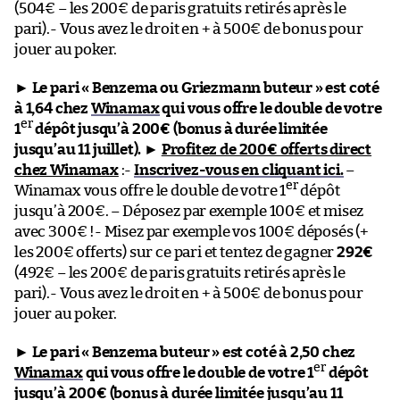
(504€ – les 200€ de paris gratuits retirés après le
pari).- Vous avez le droit en + à 500€ de bonus pour
jouer au poker.
►
Le pari « Benzema ou Griezmann buteur » est coté
à 1,64 chez
Winamax
qui vous offre le double de votre
er
1
dépôt jusqu’à 200€ (bonus à durée limitée
jusqu’au 11 juillet).
►
Profitez de 200€ offerts direct
chez Winamax
:-
Inscrivez-vous en cliquant ici.
–
er
Winamax vous offre le double de votre 1
dépôt
jusqu’à 200€. – Déposez par exemple 100€ et misez
avec 300€ !- Misez par exemple vos 100€ déposés (+
les 200€ offerts) sur ce pari et tentez de gagner
292€
(492€ – les 200€ de paris gratuits retirés après le
pari).- Vous avez le droit en + à 500€ de bonus pour
jouer au poker.
►
Le pari « Benzema buteur » est coté à 2,50 chez
er
Winamax
qui vous offre le double de votre 1
dépôt
jusqu’à 200€ (bonus à durée limitée jusqu’au 11