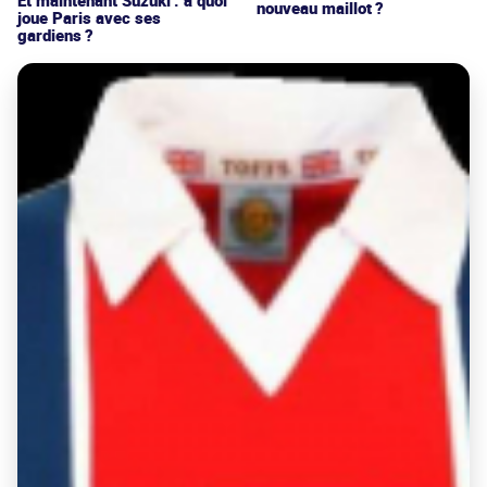
nouveau maillot ?
joue Paris avec ses
gardiens ?