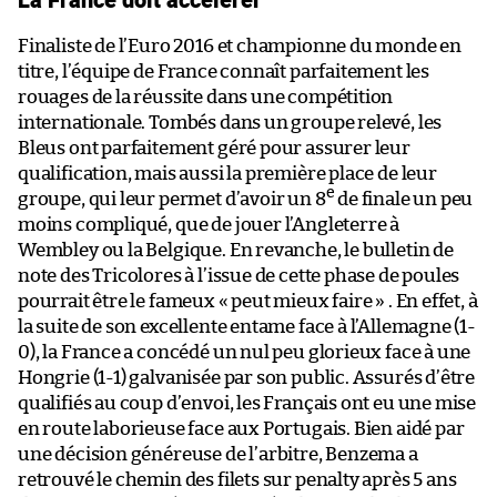
Finaliste de l’Euro 2016 et championne du monde en
titre, l’équipe de France connaît parfaitement les
rouages de la réussite dans une compétition
internationale. Tombés dans un groupe relevé, les
Bleus ont parfaitement géré pour assurer leur
qualification, mais aussi la première place de leur
e
groupe, qui leur permet d’avoir un 8
de finale un peu
moins compliqué, que de jouer l’Angleterre à
Wembley ou la Belgique. En revanche, le bulletin de
note des Tricolores à l’issue de cette phase de poules
pourrait être le fameux « peut mieux faire » . En effet, à
la suite de son excellente entame face à l’Allemagne (1-
0), la France a concédé un nul peu glorieux face à une
Hongrie (1-1) galvanisée par son public. Assurés d’être
qualifiés au coup d’envoi, les Français ont eu une mise
en route laborieuse face aux Portugais. Bien aidé par
une décision généreuse de l’arbitre, Benzema a
retrouvé le chemin des filets sur penalty après 5 ans