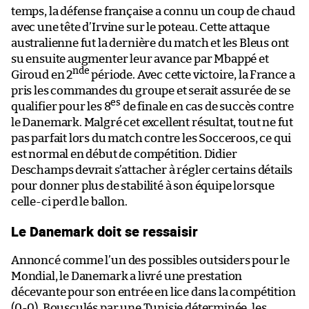
temps, la défense française a connu un coup de chaud
avec une tête d’Irvine sur le poteau. Cette attaque
australienne fut la dernière du match et les Bleus ont
su ensuite augmenter leur avance par Mbappé et
nde
Giroud en 2
période. Avec cette victoire, la France a
pris les commandes du groupe et serait assurée de se
es
qualifier pour les 8
de finale en cas de succès contre
le Danemark. Malgré cet excellent résultat, tout ne fut
pas parfait lors du match contre les Socceroos, ce qui
est normal en début de compétition. Didier
Deschamps devrait s’attacher à régler certains détails
pour donner plus de stabilité à son équipe lorsque
celle-ci perd le ballon.
Le Danemark doit se ressaisir
Annoncé comme l’un des possibles outsiders pour le
Mondial, le Danemark a livré une prestation
décevante pour son entrée en lice dans la compétition
(0-0). Bousculés par une Tunisie déterminée, les