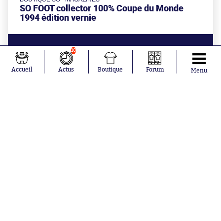
SO FOOT collector 100% Coupe du Monde
1994 édition vernie
à partir de
10
19.90€
Accueil
Actus
Boutique
Forum
Menu
Abonnements
Contacts
La boutique SO PRESS
Mentions légales
Conditions générales d'utilisation
Publicité
Consentement RGPD
Recrutement
Joueurs en
Équipes en