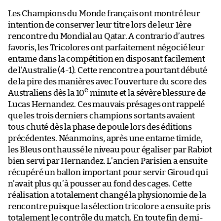
Les Champions du Monde français ont montré leur
intention de conserver leur titre lors de leur 1ère
rencontre du Mondial au Qatar. A contrario d’autres
favoris, les Tricolores ont parfaitement négocié leur
entame dans la compétition en disposant facilement
de l’Australie (4-1). Cette rencontre a pourtant débuté
de la pire des manières avec l’ouverture du score des
e
Australiens dès la 10
minute et la sévère blessure de
Lucas Hernandez. Ces mauvais présages ont rappelé
que les trois derniers champions sortants avaient
tous chuté dès la phase de poule lors des éditions
précédentes. Néanmoins, après une entame timide,
les Bleus ont haussé le niveau pour égaliser par Rabiot
bien servi par Hernandez. L’ancien Parisien a ensuite
récupéré un ballon important pour servir Giroud qui
n’avait plus qu’à pousser au fond des cages. Cette
réalisation a totalement changé la physionomie de la
rencontre puisque la sélection tricolore a ensuite pris
totalement le contrôle du match. En toute fin de mi-