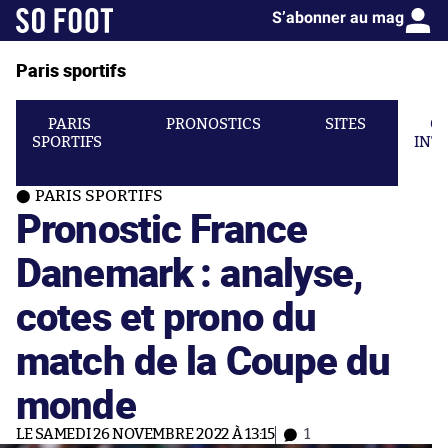
S’abonner au mag
Paris sportifs
PARIS
PRONOSTICS
SITES
C
SPORTIFS
INT
PARIS SPORTIFS
Pronostic France
Danemark : analyse,
cotes et prono du
match de la Coupe du
monde
LE SAMEDI 26 NOVEMBRE 2022 À 13:15
1