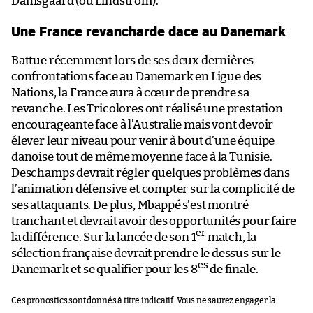
Damsgaard (ou Lindström).
Une France revancharde dace au Danemark
Battue récemment lors de ses deux dernières
confrontations face au Danemark en Ligue des
Nations, la France aura à cœur de prendre sa
revanche. Les Tricolores ont réalisé une prestation
encourageante face à l’Australie mais vont devoir
élever leur niveau pour venir à bout d’une équipe
danoise tout de même moyenne face à la Tunisie.
Deschamps devrait régler quelques problèmes dans
l’animation défensive et compter sur la complicité de
ses attaquants. De plus, Mbappé s’est montré
tranchant et devrait avoir des opportunités pour faire
er
la différence. Sur la lancée de son 1
match, la
sélection française devrait prendre le dessus sur le
es
Danemark et se qualifier pour les 8
de finale.
Ces pronostics sont donnés à titre indicatif. Vous ne saurez engager la