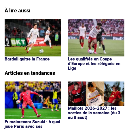
À lire aussi
Bardeli quitte la France
Les qualifiés en Coupe
d’Europe et les rélégués en
Liga
Articles en tendances
Maillots 2026-2027 : les
sorties de la semaine (du 3
au 8 août)
Et maintenant Suzuki : à quoi
joue Paris avec ses