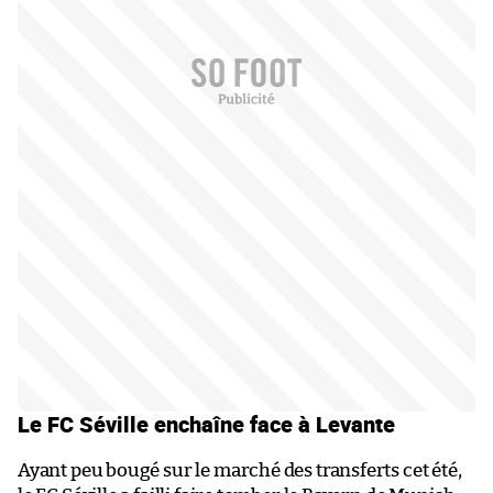
Le FC Séville enchaîne face à Levante
Ayant peu bougé sur le marché des transferts cet été,