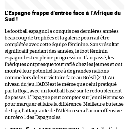
L’Espagne frappe d’entrée face à l’Afrique du
Sud !
Le football espagnol a conquis ces dernières années
beaucoup de trophées et la galerie pourrait être
complétée avec cette équipe féminine. Sans résultat
significatif pendant des années, le foot féminin
espagnol est en pleine progression. L’an passé, les
Ibériques ont presque tout raflé chez les jeunes et ont
montré leur potentiel face à de grandes nations
comme lors de leur victoire face au Brésil (2-1). Au
niveau du jeu, l’ADN est le même que celui pratiqué
par la Roja, avec un football basé sur le redoublement
de passes. L’Espagne peut compter sur Jenni Hermoso
pour marquer et faire la différence. Meilleure buteuse
de Liga, l’attaquante de l’Atlético sera l’arme offensive
numéro 1 des Espagnoles.