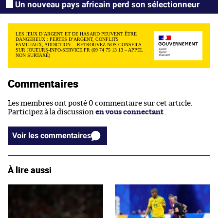
Un nouveau pays africain perd son sélectionneur
LES JEUX D’ARGENT ET DE HASARD PEUVENT ÊTRE
DANGEREUX : PERTES D’ARGENT, CONFLITS
FAMILIAUX, ADDICTION… RETROUVEZ NOS CONSEILS
SUR JOUEURS-INFO-SERVICE.FR (09 74 75 13 13 – APPEL
NON SURTAXÉ)
Commentaires
Les membres ont posté 0 commentaire sur cet article.
Participez à la discussion
en vous connectant
.
Voir les commentaires
À lire aussi