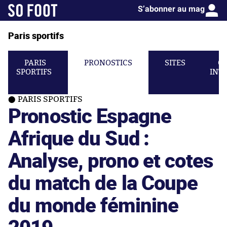
S’abonner au mag
Paris sportifs
PARIS
PRONOSTICS
SITES
C
SPORTIFS
INT
PARIS SPORTIFS
Pronostic Espagne
Afrique du Sud :
Analyse, prono et cotes
du match de la Coupe
du monde féminine
2019