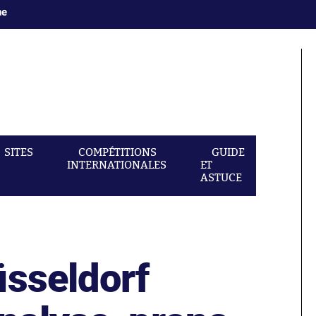
ne
SITES
COMPÉTITIONS
GUIDE
INTERNATIONALES
ET
ASTUCE
üsseldorf