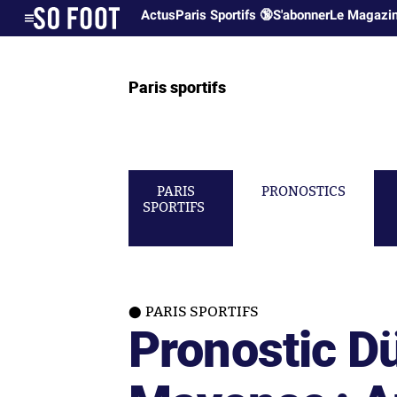
Actus
Paris Sportifs 🔞
S'abonner
Le Magazi
Paris sportifs
PARIS
PRONOSTICS
SPORTIFS
PARIS SPORTIFS
Pronostic D