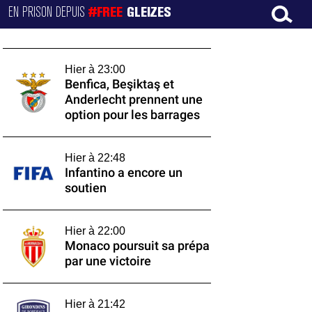
EN PRISON DEPUIS
#FREE
GLEIZES
Hier à 23:00
Benfica, Beşiktaş et
Anderlecht prennent une
option pour les barrages
Hier à 22:48
Infantino a encore un
soutien
Hier à 22:00
Monaco poursuit sa prépa
par une victoire
Hier à 21:42