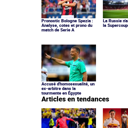
Pronostic Bologne Spezia :
La Russie n'a
Analyse, cotes et prono du
la Supercoup
match de Serie A
Accusé d'homosexualité, un
ex-arbitre dans la
tourmente en Égypte
Articles en tendances