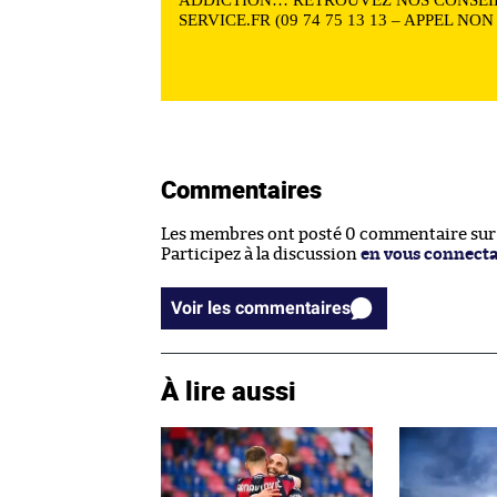
SERVICE.FR (09 74 75 13 13 – APPEL NO
Commentaires
Les membres ont posté 0 commentaire sur c
Participez à la discussion
en vous connect
Voir les commentaires
À lire aussi