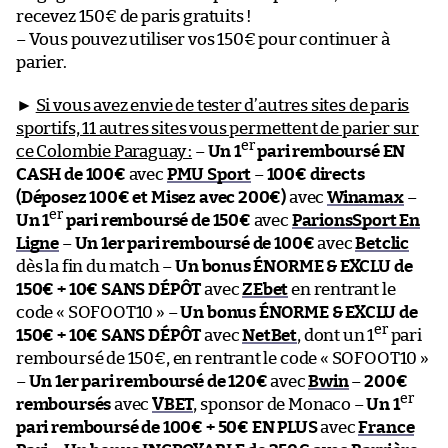
recevez 150€ de paris gratuits !
– Vous pouvez utiliser vos 150€ pour continuer à
parier.
►
Si vous avez envie de tester d’autres sites de paris
sportifs, 11 autres sites vous permettent de parier sur
er
ce Colombie Paraguay :
–
Un 1
pari remboursé EN
CASH de 100€
avec
PMU Sport
–
100€ directs
(Déposez 100€ et Misez avec 200€)
avec
Winamax
–
er
Un 1
pari remboursé de 150€
avec
ParionsSport En
Ligne
–
Un 1er pari remboursé de 100€
avec
Betclic
dès la fin du match –
Un bonus ÉNORME & EXCLU de
150€ + 10€ SANS DÉPÔT
avec
ZEbet
en rentrant le
code « SOFOOT10 » –
Un bonus ÉNORME & EXCLU de
er
150€ + 10€ SANS DÉPÔT
avec
NetBet
, dont un 1
pari
remboursé de 150€, en rentrant le code « SOFOOT10 »
–
Un 1er pari remboursé de 120€
avec
Bwin
–
200€
er
remboursés
avec
VBET
, sponsor de Monaco –
Un 1
pari remboursé de 100€ + 50€ EN PLUS
avec
France