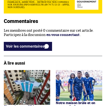
FAMILIAUX, ADDICTION… RETROUVEZ NOS CONSEILS
SUR JOUEURS-INFO-SERVICE.FR (09 74 75 13 13 – APPEL
NON SURTAXÉ)
Commentaires
Les membres ont posté 0 commentaire sur cet article.
Participez à la discussion
en vous connectant
.
Voir les commentaires
À lire aussi
Notre maison brûle et on