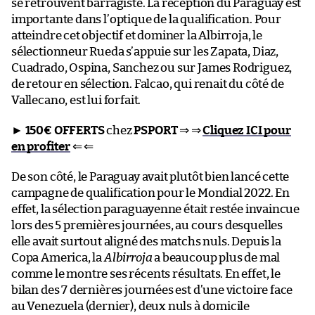
se retrouvent barragiste. La réception du Paraguay est
importante dans l’optique de la qualification. Pour
atteindre cet objectif et dominer la Albirroja, le
sélectionneur Rueda s’appuie sur les Zapata, Diaz,
Cuadrado, Ospina, Sanchez ou sur James Rodriguez,
de retour en sélection. Falcao, qui renait du côté de
Vallecano, est lui forfait.
►
150€ OFFERTS
chez
PSPORT
⇒ ⇒
Cliquez ICI pour
en profiter
⇐ ⇐
De son côté, le Paraguay avait plutôt bien lancé cette
campagne de qualification pour le Mondial 2022. En
effet, la sélection paraguayenne était restée invaincue
lors des 5 premières journées, au cours desquelles
elle avait surtout aligné des matchs nuls. Depuis la
Copa America, la
Albirroja
a beaucoup plus de mal
comme le montre ses récents résultats. En effet, le
bilan des 7 dernières journées est d’une victoire face
au Venezuela (dernier), deux nuls à domicile