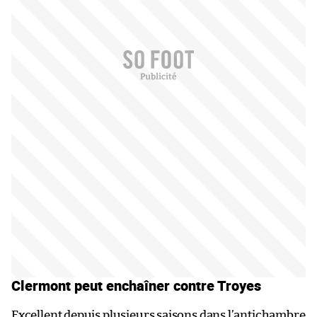
Clermont peut enchaîner contre Troyes
Excellent depuis plusieurs saisons dans l’antichambre