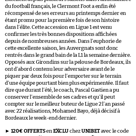
du football français, le Clermont Foot a enfin été
récompensé de ses erreurs au printemps dernier en
étant promu pour la première fois de son histoire
dans l’élite. Cette accession en Ligue 1 est venu
confirmer les très bonnes dispositions affichées
depuis de nombreuses années. Dans l’euphorie de
cette excellente saison, les Auvergnats sont donc
rentrés dans le grand bain de la L1 la semaine dernière.
Opposés aux Girondins sur la pelouse de Bordeaux, ils
ont d’abord contenu leur adversaire avant de le
piquer par deux fois pour l’emporter sur le terrain
d’une équipe pourtant bien plus expérimentée. Il faut
dire que durant l’été, le coach, Pascal Gastien a pu
conserver l’ensemble de ses cadres et qu’il peut
compter sur le meilleur buteur de Ligue 2 l’an passé
avec 22 réalisations, Mohamed Bayo, déjà décisif à
Bordeaux le week-end dernier.
►
120€ OFFERTS
en
EXCLU
chez
UNIBET
avec le code