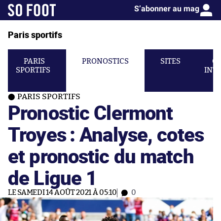
S’abonner au mag
Paris sportifs
PARIS
PRONOSTICS
SITES
C
SPORTIFS
INT
PARIS SPORTIFS
Pronostic Clermont
Troyes : Analyse, cotes
et pronostic du match
de Ligue 1
LE SAMEDI 14 AOÛT 2021 À 05:10
0