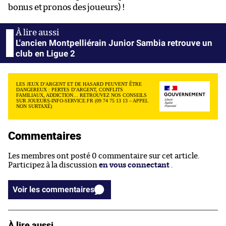
bonus et pronos des joueurs) !
L'ancien Montpelliérain Junior Sambia retrouve un
club en Ligue 2
LES JEUX D’ARGENT ET DE HASARD PEUVENT ÊTRE
DANGEREUX : PERTES D’ARGENT, CONFLITS
FAMILIAUX, ADDICTION… RETROUVEZ NOS CONSEILS
SUR JOUEURS-INFO-SERVICE.FR (09 74 75 13 13 – APPEL
NON SURTAXÉ)
Commentaires
Les membres ont posté 0 commentaire sur cet article.
Participez à la discussion
en vous connectant
.
Voir les commentaires
À lire aussi