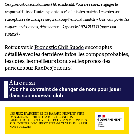
Ces pronostics sont donnés à titre indicatif. Vous ne saurez engager la
responsabilité de l’auteur quant aux résultats des matchs. Les cotes sont
susceptibles de changer jusqu’au coup d’envoi du match. «
Jouer comporte des
risques : endettement, dépendance… Appelez le 09 74 75 13 13 (appel non
surtaxé)
»
Retrouvez le
Pronostic Chili Suède
encore plus
détaillé avec les dernières infos, les compos probables,
les cotes, les meilleurs bonus et les pronos des
parieurs sur RueDesJoueurs !
Vozinha contraint de changer de nom pour jouer
dans son nouveau club
LES JEUX D’ARGENT ET DE HASARD PEUVENT ÊTRE
DANGEREUX : PERTES D’ARGENT, CONFLITS
FAMILIAUX, ADDICTION… RETROUVEZ NOS CONSEILS
SUR JOUEURS-INFO-SERVICE.FR (09 74 75 13 13 – APPEL
NON SURTAXÉ)