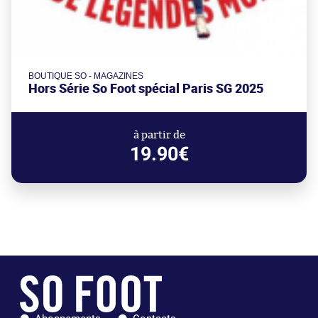
BOUTIQUE SO - MAGAZINES
Hors Série So Foot spécial Paris SG 2025
à partir de
19.90€