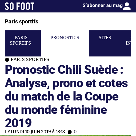
S’abonner au mag
Paris sportifs
PARIS
PRONOSTICS
SITES
C
SPORTIFS
INT
PARIS SPORTIFS
Pronostic Chili Suède :
Analyse, prono et cotes
du match de la Coupe
du monde féminine
2019
LE LUNDI 10 JUIN 2019 À 18:18
0