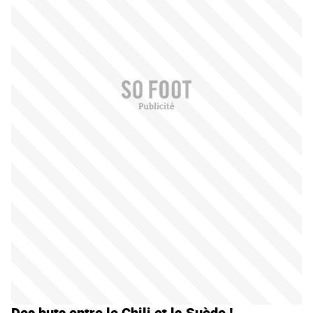
Des buts entre le Chili et la Suède !