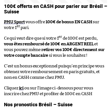
100€ offerts en CASH pour parier sur Brésil –
Suisse
PMU Sport
vous offre
100€ de bonus EN CASH
sur
er
votre 1
pari.
er
Ce qui veut dire que si votre 1
de 100€ est perdu,
vous êtes remboursé de 100€ en ARGENT REEL
et
vous pouvez même
retirer vos 100€ directement sur
votre compte bancaire
si vous le souhaitez !
C’est un bonus exceptionnel puisqu’en principe vous
obtenez votre remboursement en paris gratuits, et
non en CASH comme chez PMU.
Cliquez
ici
ou sur l’image ci-dessous pour vous
inscrire chez PMU et profiter de 100€ en CASH
Nos pronostics Brésil – Suisse