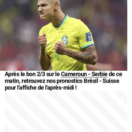
Après le bon 2/3 sur le
Cameroun - Serbie
de ce
matin, retrouvez nos pronostics Brésil - Suisse
pour l'affiche de l'après-midi !