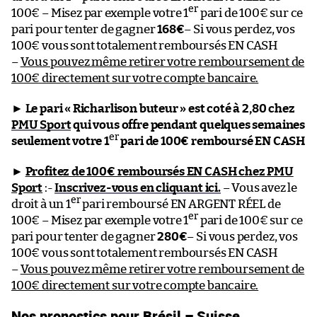
er
100€ – Misez par exemple votre 1
pari de 100€ sur ce
pari pour tenter de gagner
168€
– Si vous perdez, vos
100€ vous sont totalement remboursés EN CASH
–
Vous pouvez même retirer votre remboursement de
100€ directement sur votre compte bancaire.
►
Le pari « Richarlison buteur » est coté à 2,80 chez
PMU Sport
qui vous offre pendant quelques semaines
er
seulement votre 1
pari de 100€ remboursé EN CASH
►
Profitez de 100€ remboursés EN CASH chez PMU
Sport
:-
Inscrivez-vous en cliquant ici.
– Vous avez le
er
droit à un 1
pari remboursé EN ARGENT RÉEL de
er
100€ – Misez par exemple votre 1
pari de 100€ sur ce
pari pour tenter de gagner
280€
– Si vous perdez, vos
100€ vous sont totalement remboursés EN CASH
–
Vous pouvez même retirer votre remboursement de
100€ directement sur votre compte bancaire.
Nos pronostics pour Brésil – Suisse