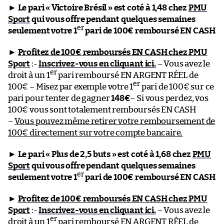
►
Le pari « Victoire Brésil » est coté à 1,48 chez
PMU
Sport
qui vous offre pendant quelques semaines
er
seulement votre 1
pari de 100€ remboursé EN CASH
►
Profitez de 100€ remboursés EN CASH chez PMU
Sport
:-
Inscrivez-vous en cliquant ici.
– Vous avez le
er
droit à un 1
pari remboursé EN ARGENT RÉEL de
er
100€ – Misez par exemple votre 1
pari de 100€ sur ce
pari pour tenter de gagner
148€
– Si vous perdez, vos
100€ vous sont totalement remboursés EN CASH
–
Vous pouvez même retirer votre remboursement de
100€ directement sur votre compte bancaire.
►
Le pari « Plus de 2,5 buts » est coté à 1,68 chez
PMU
Sport
qui vous offre pendant quelques semaines
er
seulement votre 1
pari de 100€ remboursé EN CASH
►
Profitez de 100€ remboursés EN CASH chez PMU
Sport
:-
Inscrivez-vous en cliquant ici.
– Vous avez le
er
droit à un 1
pari remboursé EN ARGENT RÉEL de