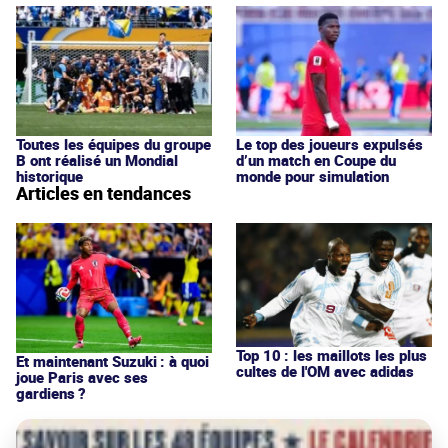
Toutes les équipes du groupe
Le top des joueurs expulsés
B ont réalisé un Mondial
d’un match en Coupe du
historique
monde pour simulation
Articles en tendances
Top 10 : les maillots les plus
Et maintenant Suzuki : à quoi
cultes de l'OM avec adidas
joue Paris avec ses
gardiens ?