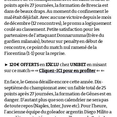
points après 27 journées, la formation de Brescia est
dans de beaux draps. Au moment du confinement le
mal était déjà fait. Avec aucune victoire depuis le mois
de décembre (12 rencontres), le promu a logiquement
coulé au classement. Petite satisfaction pour les
partenaires de l’attaquant Donnarumma (frère du
gardien milanais), buteur sur penalty en début de
rencontre, ce point du match nul ramené de la
Fiorentina (1-1) pour la reprise.
►
120€ OFFERTS
en
EXCLU
chez
UNIBET
en misant
sur ce match⇒ ⇒
Cliquez-ICI pour en profiter
⇐ ⇐
En face, le Genoa déraille encore cette année. Dix-
septième du championnat avec un faible total de 25
points après 27 journées, la formation de Gênes est en
danger. D’autant plus que son calendrier ne sera pas
de toute repos (Naples, Inter, Juve etc). Pour l’heure,
l’ancienne équipe du goleador argentin Diego Milito a