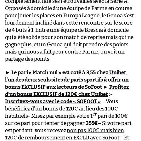
complètement raté ses retrouvailles avec la Serie A.
Opposés à domicile à une équipe de Parme en course
pour jouer les places en Europa League, le Genoa s’est
lourdement incliné dans cette rencontre sur le score
de 4 buts à 1. Entre une équipe de Brescia à domicile
qui a été solide pour son match de reprise mais qui ne
gagne plus, et un Genoa qui doit prendre des points
mais qui nous a fait peur contre Parme, on voit un
partage des points.
►
Le pari « Match nul » est coté à 3,55 chez
Unibet
,
l’un des deux seuls sites de paris sportifs à offrir un
bonus EXCLUSIF aux lecteurs de SoFoot
►
Profitez
d’un bonus EXCLUSIF de 120€ chez Unibet
:-
Inscrivez-vous avec le code « SOFOOT »
– Vous
bénéficiez d’un bonus de 120€ au lieu des 100€
er
habituels- Misez par exemple votre 1
pari de 100€
sur ce pari pour tenter de gagner
355€
– Si votre pari
est perdant, vous recevez
non pas 100€ mais bien
120€
de remboursement en EXCLU avec SoFoot – Et