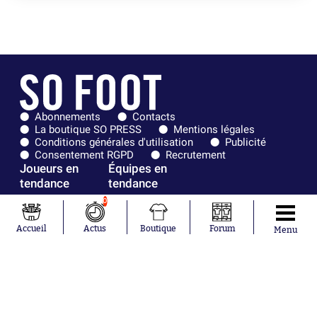
Abonnements
Contacts
La boutique SO PRESS
Mentions légales
Conditions générales d'utilisation
Publicité
Consentement RGPD
Recrutement
Joueurs en
Équipes en
tendance
tendance
0
Mohamed
Chelsea
Salah
Paris Saint-
Accueil
Actus
Boutique
Forum
Menu
Mykhailo
Germain
Mudryk
Bordeaux
Neymar
Olympique
Khalis Merah
lyonnais
Loïs Openda
FIFA
Moussa
Real Madrid
Niakhaté
RC Strasbourg