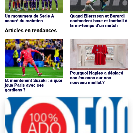
Un monument de Serie A
Quand Ellertsson et Berardi
assuré du maintien
confondent boxe et football à
la mi-temps d’un match
Articles en tendances
Pourquoi Naples a déplacé
son écusson sur son
Et maintenant Suzuki : à quoi
nouveau maillot ?
joue Paris avec ses
gardiens ?