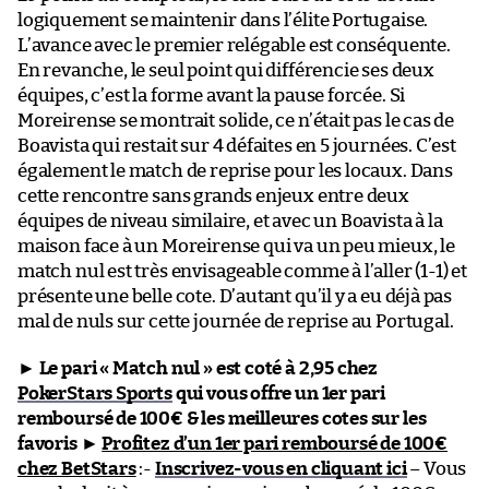
logiquement se maintenir dans l’élite Portugaise.
L’avance avec le premier relégable est conséquente.
En revanche, le seul point qui différencie ses deux
équipes, c’est la forme avant la pause forcée. Si
Moreirense se montrait solide, ce n’était pas le cas de
Boavista qui restait sur 4 défaites en 5 journées. C’est
également le match de reprise pour les locaux. Dans
cette rencontre sans grands enjeux entre deux
équipes de niveau similaire, et avec un Boavista à la
maison face à un Moreirense qui va un peu mieux, le
match nul est très envisageable comme à l’aller (1-1) et
présente une belle cote. D’autant qu’il y a eu déjà pas
mal de nuls sur cette journée de reprise au Portugal.
►
Le pari « Match nul » est coté à 2,95 chez
PokerStars Sports
qui vous offre un 1er pari
remboursé de 100€ & les meilleures cotes sur les
favoris
►
Profitez d’un 1er pari remboursé de 100€
chez BetStars
:-
Inscrivez-vous en cliquant ici
– Vous