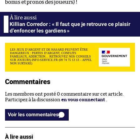
bonus et pronos des joueurs) !
Killian Corredor : « Il faut que je retrouve ce plaisir
d’enfoncer les gardiens »
LES JEUX D’ARGENT ET DE HASARD PEUVENT ÊTRE
DANGEREUX : PERTES D’ARGENT, CONFLITS
FAMILIAUX, ADDICTION… RETROUVEZ NOS CONSEILS
SUR JOUEURS-INFO-SERVICE.FR (09 74 75 13 13 – APPEL
NON SURTAXÉ)
Commentaires
Les membres ont posté 0 commentaire sur cet article.
Participez à la discussion
en vous connectant
.
Voir les commentaires
À lire aussi