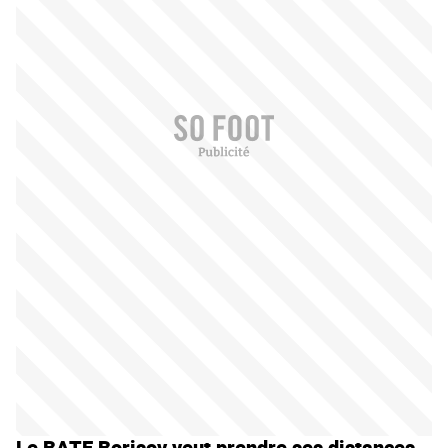
Le BATE Borisov veut prendre ses distances