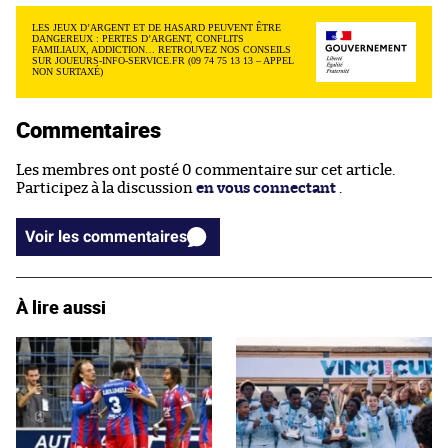
LES JEUX D’ARGENT ET DE HASARD PEUVENT ÊTRE
DANGEREUX : PERTES D’ARGENT, CONFLITS
FAMILIAUX, ADDICTION… RETROUVEZ NOS CONSEILS
SUR JOUEURS-INFO-SERVICE.FR (09 74 75 13 13 – APPEL
NON SURTAXÉ)
Commentaires
Les membres ont posté 0 commentaire sur cet article.
Participez à la discussion
en vous connectant
.
Voir les commentaires
À lire aussi