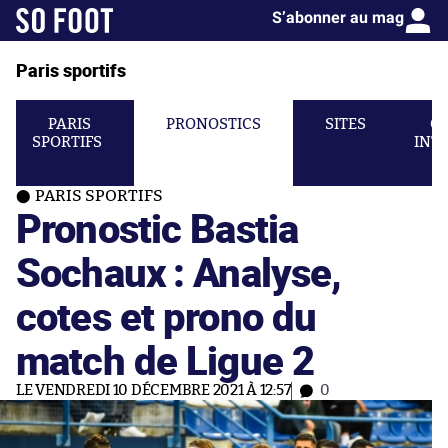
S’abonner au mag
Paris sportifs
PARIS
PRONOSTICS
SITES
C
SPORTIFS
INT
PARIS SPORTIFS
Pronostic Bastia
Sochaux : Analyse,
cotes et prono du
match de Ligue 2
LE VENDREDI 10 DÉCEMBRE 2021 À 12:57
0