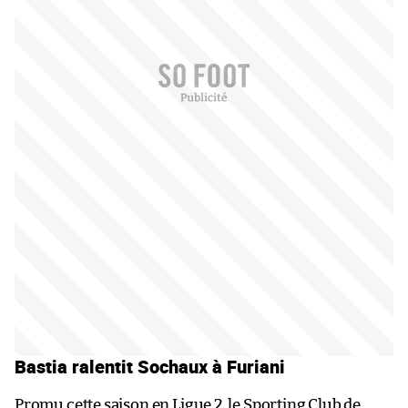
Bastia ralentit Sochaux à Furiani
Promu cette saison en Ligue 2, le Sporting Club de