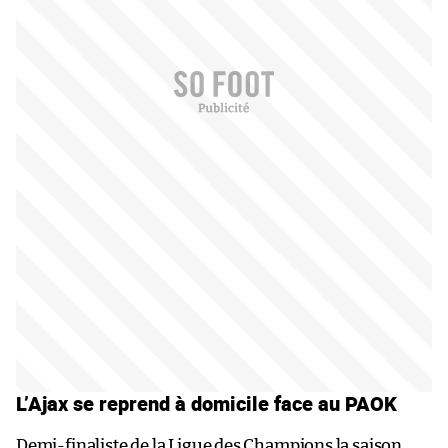
L’Ajax se reprend à domicile face au PAOK
Demi-finaliste de la Ligue des Champions la saison