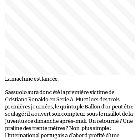
La machine est lancée.
Sassuolo aura donc été la première victime de
Cristiano Ronaldo en Serie A. Muet lors des trois
premières journées, le quintuple Ballon d’or peut être
soulagé : il a ouvert son compteur sous le maillot de la
Juventus ce dimanche après-midi. Un retourné ? Une
praline des trente mètres ? Non, plus simple :
l’international portugais a d’abord profité d’une