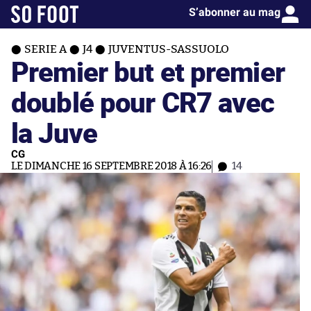
S’abonner au mag
SERIE A
J4
JUVENTUS-SASSUOLO
Premier but et premier
doublé pour CR7 avec
la Juve
CG
LE DIMANCHE 16 SEPTEMBRE 2018 À 16:26
14