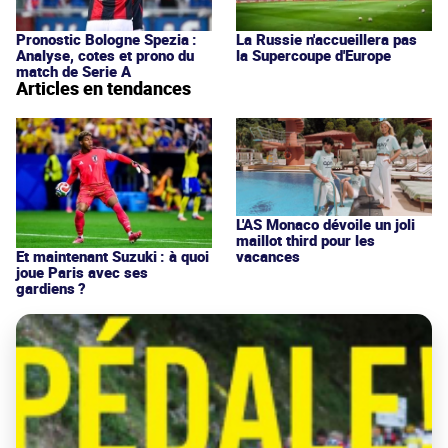
Pronostic Bologne Spezia :
La Russie n'accueillera pas
Analyse, cotes et prono du
la Supercoupe d'Europe
match de Serie A
Articles en tendances
L'AS Monaco dévoile un joli
maillot third pour les
vacances
Et maintenant Suzuki : à quoi
joue Paris avec ses
gardiens ?