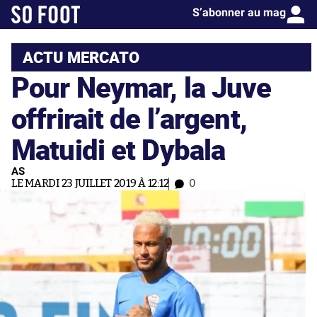
S’abonner au mag
ACTU MERCATO
Pour Neymar, la Juve
offrirait de l’argent,
Matuidi et Dybala
AS
LE MARDI 23 JUILLET 2019 À 12:12
0