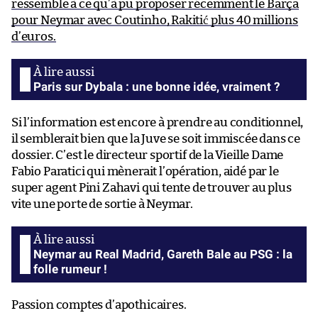
ressemble à ce qu’à pu proposer récemment le Barça
pour Neymar avec Coutinho, Rakitić plus 40 millions
d’euros.
Paris sur Dybala : une bonne idée, vraiment ?
Si l’information est encore à prendre au conditionnel,
il semblerait bien que la Juve se soit immiscée dans ce
dossier. C’est le directeur sportif de la Vieille Dame
Fabio Paratici qui mènerait l’opération, aidé par le
super agent Pini Zahavi qui tente de trouver au plus
vite une porte de sortie à Neymar.
Neymar au Real Madrid, Gareth Bale au PSG : la
folle rumeur !
Passion comptes d’apothicaires.