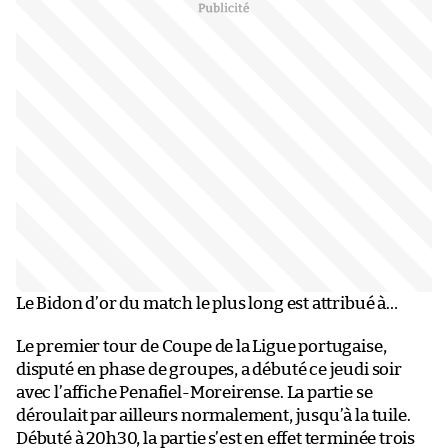
Le Bidon d’or du match le plus long est attribué à…
Le premier tour de Coupe de la Ligue portugaise,
disputé en phase de groupes, a débuté ce jeudi soir
avec l’affiche Penafiel-Moreirense. La partie se
déroulait par ailleurs normalement, jusqu’à la tuile.
Débuté à 20h30, la partie s’est en effet terminée trois