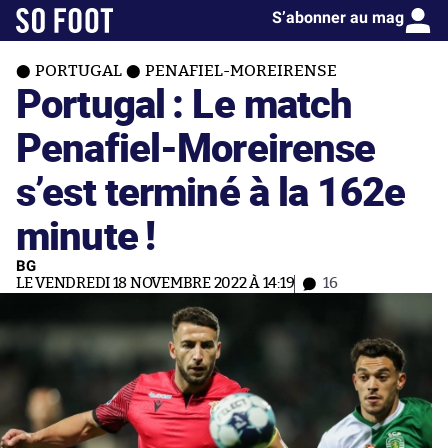
S’abonner au mag
PORTUGAL
PENAFIEL-MOREIRENSE
Portugal : Le match
Penafiel-Moreirense
s’est terminé à la 162e
minute !
BG
LE VENDREDI 18 NOVEMBRE 2022 À 14:19
16