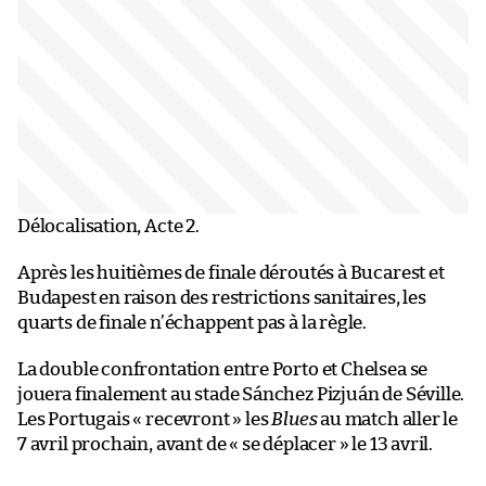
Délocalisation, Acte 2.
Après les huitièmes de finale déroutés à Bucarest et
Budapest en raison des restrictions sanitaires, les
quarts de finale n’échappent pas à la règle.
La double confrontation entre Porto et Chelsea se
jouera finalement au stade Sánchez Pizjuán de Séville.
Les Portugais « recevront » les
Blues
au match aller le
7 avril prochain, avant de « se déplacer » le 13 avril.