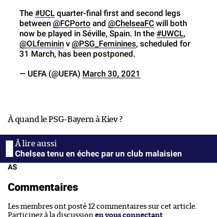
The
#UCL
quarter-final first and second legs
between
@FCPorto
and
@ChelseaFC
will both
now be played in Séville, Spain. In the
#UWCL
,
@OLfeminin
v
@PSG_Feminines
, scheduled for
31 March, has been postponed.
— UEFA (@UEFA)
March 30, 2021
À quand le PSG-Bayern à Kiev ?
Chelsea tenu en échec par un club malaisien
AS
Commentaires
Les membres ont posté 12 commentaires sur cet article.
Participez à la discussion
en vous connectant
.