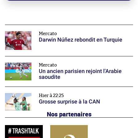
Mercato
Darwin Núñez rebondit en Turquie
Mercato
Un ancien parisien rejoint l'Arabie
saoudite
Hier à 22:25
Grosse surprise à la CAN
Nos partenaires