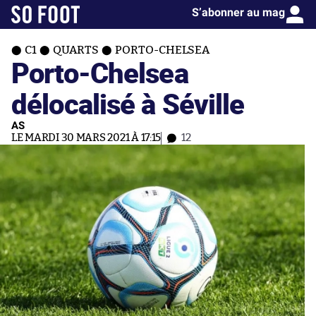
S’abonner au mag
C1
QUARTS
PORTO-CHELSEA
Porto-Chelsea
délocalisé à Séville
AS
LE MARDI 30 MARS 2021 À 17:15
12