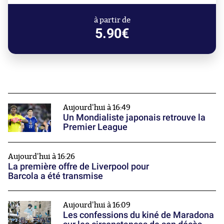
à partir de
5.90€
Aujourd'hui à 16:49
Un Mondialiste japonais retrouve la
Premier League
Aujourd'hui à 16:26
La première offre de Liverpool pour
Barcola a été transmise
Aujourd'hui à 16:09
Les confessions du kiné de Maradona