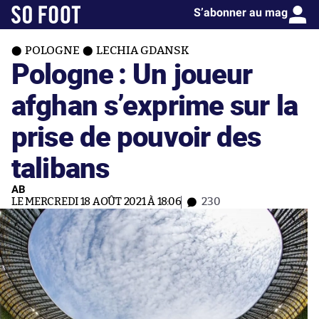
S’abonner au mag
POLOGNE
LECHIA GDANSK
Pologne : Un joueur
afghan s’exprime sur la
prise de pouvoir des
talibans
AB
LE MERCREDI 18 AOÛT 2021 À 18:06
230