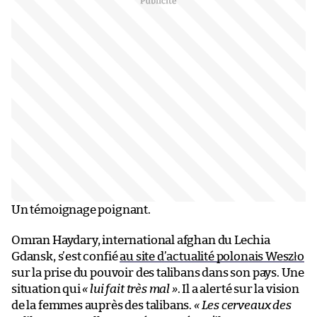
Un témoignage poignant.
Omran Haydary, international afghan du Lechia
Gdansk, s’est confié
au site d’actualité polonais Weszło
sur la prise du pouvoir des talibans dans son pays. Une
situation qui
« lui fait très mal »
. Il a alerté sur la vision
de la femmes auprès des talibans.
« Les cerveaux des