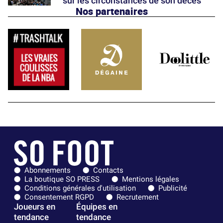
sur les circonstances de son décès
Nos partenaires
Abonnements
Contacts
La boutique SO PRESS
Mentions légales
Conditions générales d'utilisation
Publicité
Consentement RGPD
Recrutement
Joueurs en
Équipes en
tendance
tendance