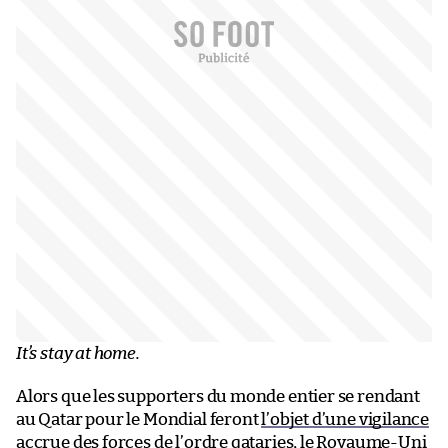
It’s stay at home.
Alors que les supporters du monde entier se rendant
au Qatar pour le Mondial feront
l’objet d’une vigilance
accrue des forces de l’ordre qataries
, le Royaume-Uni