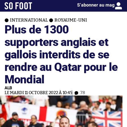
S’abonner au mag
INTERNATIONAL
ROYAUME-UNI
Plus de 1300
supporters anglais et
gallois interdits de se
rendre au Qatar pour le
Mondial
ALB
LE MARDI 11 OCTOBRE 2022 À 10:45
78