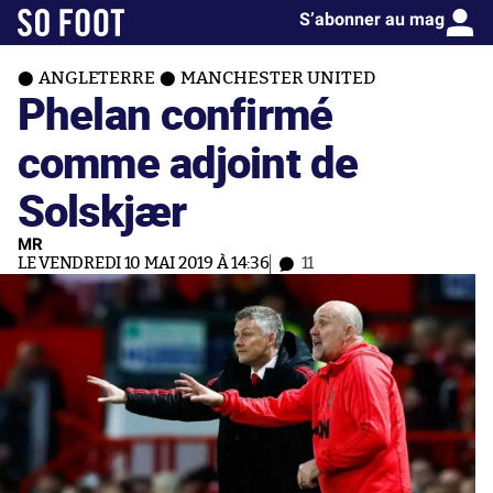
S’abonner au mag
ANGLETERRE
MANCHESTER UNITED
Phelan confirmé
comme adjoint de
Solskjær
MR
LE VENDREDI 10 MAI 2019 À 14:36
11