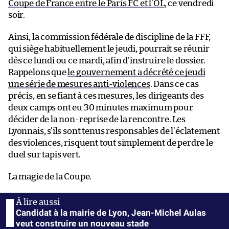
Coupe de France entre le Paris FC et l’OL
, ce vendredi
soir.
Ainsi, la commission fédérale de discipline de la FFF,
qui siège habituellement le jeudi, pourrait se réunir
dès ce lundi ou ce mardi, afin d’instruire le dossier.
Rappelons que
le gouvernement a décrété ce jeudi
une série de mesures anti-violences
. Dans ce cas
précis, en se fiant à ces mesures, les dirigeants des
deux camps ont eu 30 minutes maximum pour
décider de la non-reprise de la rencontre. Les
Lyonnais, s’ils sont tenus responsables de l’éclatement
des violences, risquent tout simplement de perdre le
duel sur tapis vert.
La magie de la Coupe.
Candidat à la mairie de Lyon, Jean-Michel Aulas
veut construire un nouveau stade