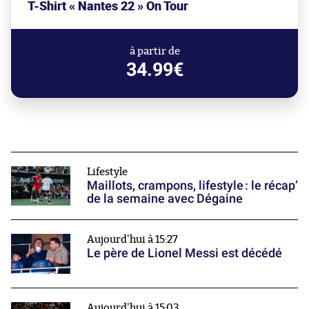
T-Shirt « Nantes 22 » On Tour
à partir de
34.99€
Lifestyle
Maillots, crampons, lifestyle : le récap’
de la semaine avec Dégaine
Aujourd'hui à 15:27
Le père de Lionel Messi est décédé
Aujourd'hui à 15:03