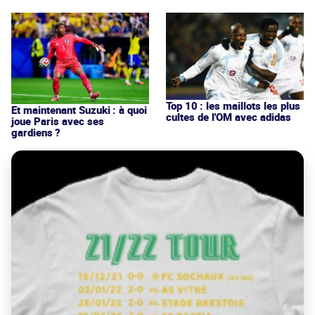
Top 10 : les maillots les plus
Et maintenant Suzuki : à quoi
cultes de l'OM avec adidas
joue Paris avec ses
gardiens ?