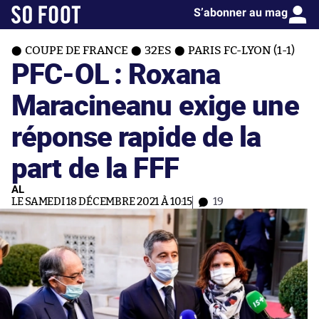
S’abonner au mag
COUPE DE FRANCE
32ES
PARIS FC-LYON (1-1)
PFC-OL : Roxana
Maracineanu exige une
réponse rapide de la
part de la FFF
AL
LE SAMEDI 18 DÉCEMBRE 2021 À 10:15
19