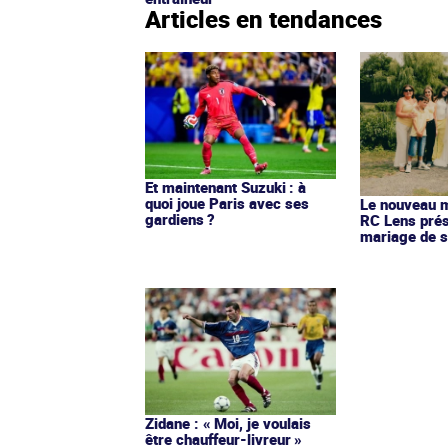
Articles en tendances
Et maintenant Suzuki : à
quoi joue Paris avec ses
Le nouveau ma
gardiens ?
RC Lens prés
mariage de s
Zidane : « Moi, je voulais
être chauffeur-livreur »