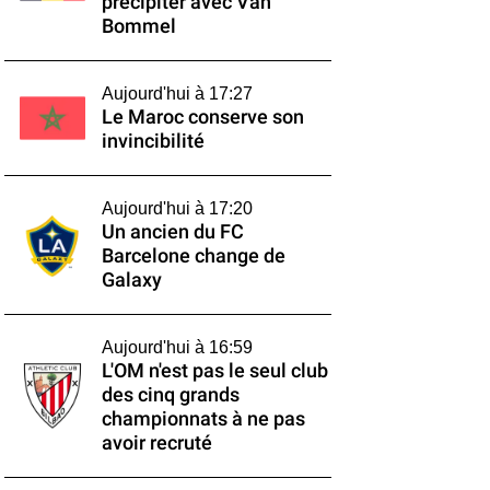
précipiter avec Van
Bommel
Aujourd'hui à 17:27
Le Maroc conserve son
invincibilité
Aujourd'hui à 17:20
Un ancien du FC
Barcelone change de
Galaxy
Aujourd'hui à 16:59
L'OM n'est pas le seul club
des cinq grands
championnats à ne pas
avoir recruté