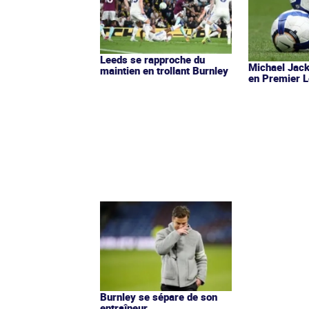
Leeds se rapproche du
Michael Jac
maintien en trollant Burnley
en Premier 
Burnley se sépare de son
entraîneur