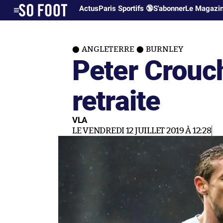
Actus
Paris Sportifs 🔞
S'abonner
Le Magazi
ANGLETERRE
BURNLEY
Peter Crouc
retraite
VLA
LE VENDREDI 12 JUILLET 2019 À 12:28