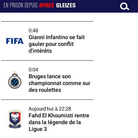
EN PRISON DEPUIS
#FREE
GLEIZES
0:48
Gianni Infantino se fait
gauler pour conflit
d'intérêts
0:04
Bruges lance son
championnat comme sur
des roulettes
Aujourd'hui à 22:28
Fahd El Khoumisti rentre
dans la légende de la
Ligue 3