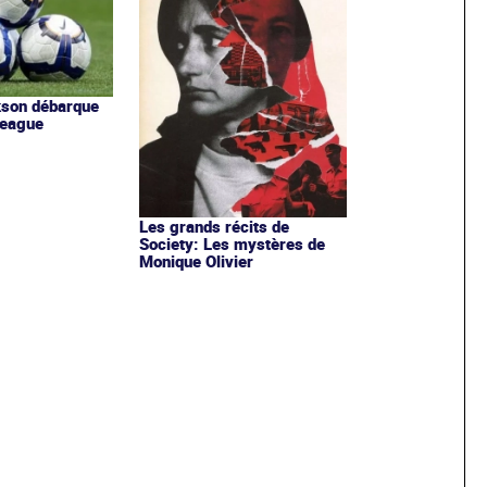
kson débarque
League
Les grands récits de
Society: Les mystères de
Monique Olivier