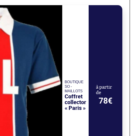
BOUTIQUE
SO -
à partir
MAILLOTS
de
Coffret
78€
collector
« Paris »