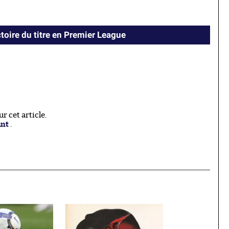
ctoire du titre en Premier League
 cet article.
ant
.