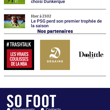
choisi Dunkerque
Hier à 23:02
Le PSG perd son premier trophée de
la saison
Nos partenaires
Abonnements
Contacts