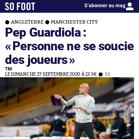
S’abonner au mag
ANGLETERRE
MANCHESTER CITY
Pep Guardiola :
«
Personne ne se soucie
des joueurs
»
TM
LE DIMANCHE 27 SEPTEMBRE 2020 À 12:34
53