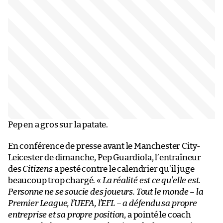
Pep en a gros sur la patate.
En conférence de presse avant le Manchester City-
Leicester de dimanche, Pep Guardiola, l’entraîneur
des
Citizens
a pesté contre le calendrier qu’il juge
beaucoup trop chargé. «
La réalité est ce qu’elle est.
Personne ne se soucie des joueurs. Tout le monde – la
Premier League, l’UEFA, l’EFL – a défendu sa propre
entreprise et sa propre position
, a pointé le coach