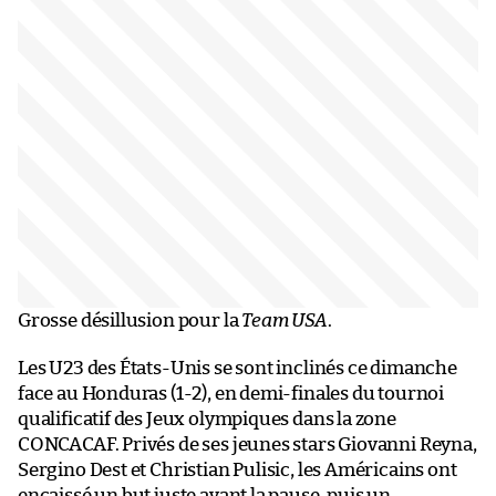
Grosse désillusion pour la
Team USA
.
Les U23 des États-Unis se sont inclinés ce dimanche
face au Honduras (1-2), en demi-finales du tournoi
qualificatif des Jeux olympiques dans la zone
CONCACAF. Privés de ses jeunes stars Giovanni Reyna,
Sergino Dest et Christian Pulisic, les Américains ont
encaissé un but juste avant la pause, puis un