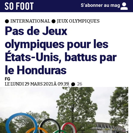
S’abonner au mag
INTERNATIONAL
JEUX OLYMPIQUES
Pas de Jeux
olympiques pour les
États-Unis, battus par
le Honduras
FG
LE LUNDI 29 MARS 2021 À 09:39
26