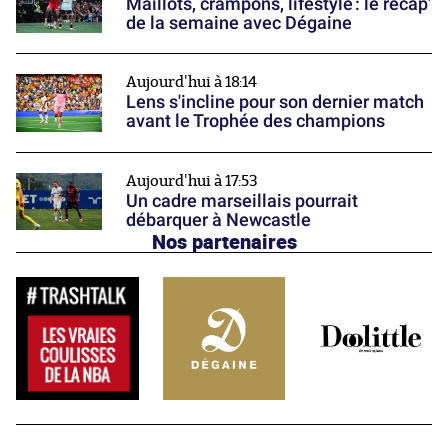
Maillots, crampons, lifestyle : le récap’
de la semaine avec Dégaine
Aujourd'hui à 18:14
Lens s'incline pour son dernier match
avant le Trophée des champions
Aujourd'hui à 17:53
Un cadre marseillais pourrait
débarquer à Newcastle
Nos partenaires