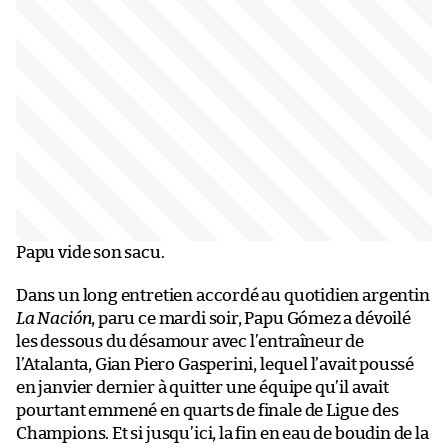
Papu vide son sacu.
Dans un long entretien accordé au quotidien argentin
La Nación
, paru ce mardi soir, Papu Gómez a dévoilé
les dessous du désamour avec l’entraîneur de
l’Atalanta, Gian Piero Gasperini, lequel l’avait poussé
en janvier dernier à quitter une équipe qu’il avait
pourtant emmené en quarts de finale de Ligue des
Champions. Et si jusqu’ici, la fin en eau de boudin de la