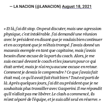
— LA NACION (@LANACION)
August 18, 2021
« Et là, j’ai dit stop. On peut discuter, mais une agression
physique, c’est intolérable. J’ai demandé une réunion
avec le président en disant que je voulais bien continuer
et en acceptant que je m’étais trompé. J’avais donné un
mauvais exemple en tant que capitaine, mais j’avais
besoin d’une excuse de la part du coach. Alors, je me
suis excusé devant le coach et les joueurs pour ce qui
était arrivé, mais je n’ai reçu aucune excuse en retour.
Comment je devais le comprendre ? Ce que j’avais fait
était mal, ce qu’il avait fait était bien ? Tout est parti de
là. Après quelques jours, j’ai dit au président que je ne
souhaitais plus travailler avec Gasperini. Il me répondit
qu’il n’allait pas me libérer. Le clash a commencé, ils
m’ont séparé de l’équipe, et je suis allé seul en réserve. »