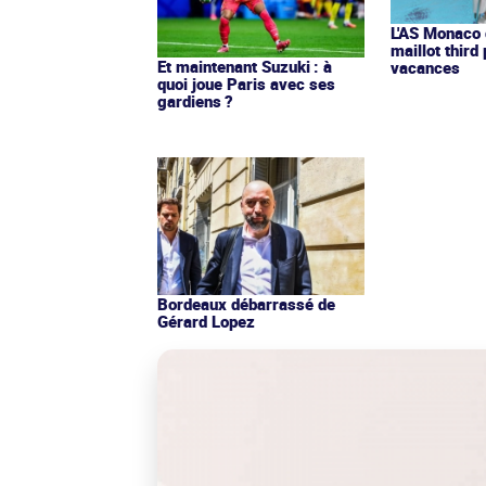
L'AS Monaco d
maillot third
Et maintenant Suzuki : à
vacances
quoi joue Paris avec ses
gardiens ?
Bordeaux débarrassé de
Gérard Lopez