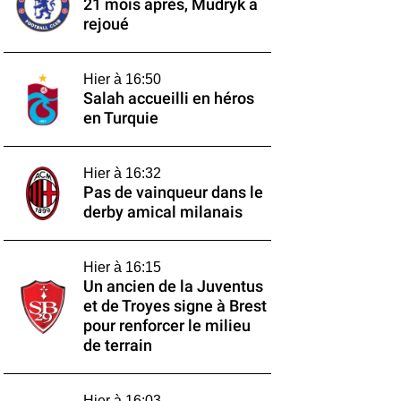
21 mois après, Mudryk a
rejoué
Hier à 16:50
Salah accueilli en héros
en Turquie
Hier à 16:32
Pas de vainqueur dans le
derby amical milanais
Hier à 16:15
Un ancien de la Juventus
et de Troyes signe à Brest
pour renforcer le milieu
de terrain
Hier à 16:03