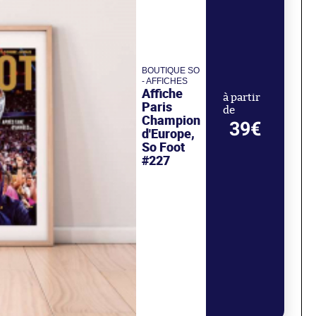
BOUTIQUE SO
- AFFICHES
Affiche
à partir
Paris
de
Champion
39€
d'Europe,
So Foot
#227