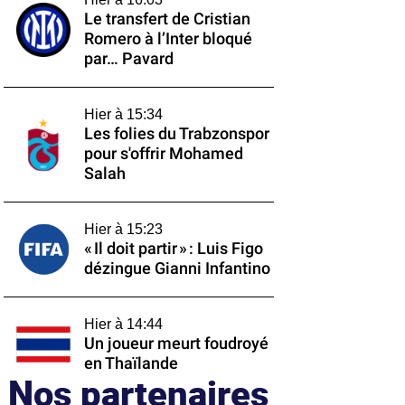
Le transfert de Cristian
Romero à l’Inter bloqué
par… Pavard
Hier à 15:34
Les folies du Trabzonspor
pour s'offrir Mohamed
Salah
Hier à 15:23
« Il doit partir » : Luis Figo
dézingue Gianni Infantino
Hier à 14:44
Un joueur meurt foudroyé
en Thaïlande
Nos partenaires