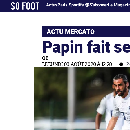
Actus
Paris Sportifs 🔞
S'abonner
Le Magazi
ACTU MERCATO
Papin fait se
QB
LE LUNDI 03 AOÛT 2020 À 12:28
2