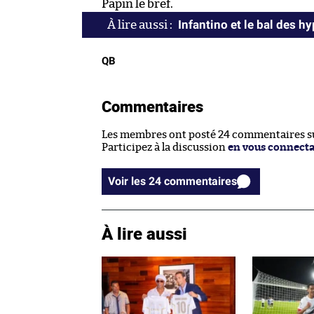
Papin le bref.
Infantino et le bal des h
QB
Commentaires
Les membres ont posté 24 commentaires sur
Participez à la discussion
en vous connect
Voir les 24 commentaires
À lire aussi