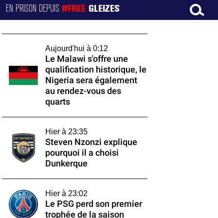
EN PRISON DEPUIS
#FREE
GLEIZES
Aujourd'hui à 0:12
Le Malawi s'offre une
qualification historique, le
Nigeria sera également
au rendez-vous des
quarts
Hier à 23:35
Steven Nzonzi explique
pourquoi il a choisi
Dunkerque
Hier à 23:02
Le PSG perd son premier
trophée de la saison