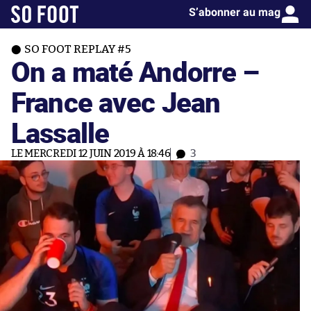
S’abonner au mag
SO FOOT REPLAY #5
On a maté Andorre –
France avec Jean
Lassalle
LE MERCREDI 12 JUIN 2019 À 18:46
3