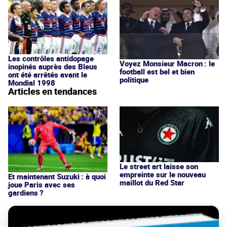
Les contrôles antidopage
Voyez Monsieur Macron : le
inopinés auprès des Bleus
football est bel et bien
ont été arrêtés avant le
politique
Mondial 1998
Articles en tendances
Le street art laisse son
empreinte sur le nouveau
Et maintenant Suzuki : à quoi
maillot du Red Star
joue Paris avec ses
gardiens ?