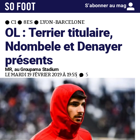
S’abonner au mag
C1
8ES
LYON-BARCELONE
OL : Terrier titulaire,
Ndombele et Denayer
présents
MR, au Groupama Stadium
LE MARDI 19 FÉVRIER 2019 À 19:55
5