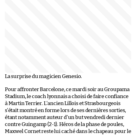
La surprise du magicien Genesio.
Pour affronter Barcelone, ce mardi soir au Groupama
Stadium, le coach lyonnais a choisi de faire confiance
à Martin Terrier. L’ancien Lillois et Strasbourgeois
s’était montré en forme lors de ses dernières sorties,
étant notamment auteur d’un but vendredi dernier
contre Guingamp (2-1). Héros de la phase de poules,
Maxwel Cornet reste lui caché dans le chapeau pour le