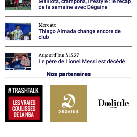
Maillots, crampons, lifestyle : le récap’
de la semaine avec Dégaine
Mercato
Thiago Almada change encore de
club
Aujourd'hui à 15:27
Le père de Lionel Messi est décédé
Nos partenaires