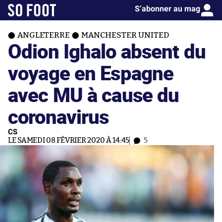
S’abonner au mag
ANGLETERRE
MANCHESTER UNITED
Odion Ighalo absent du
voyage en Espagne
avec MU à cause du
coronavirus
CS
LE SAMEDI 08 FÉVRIER 2020 À 14:45
5