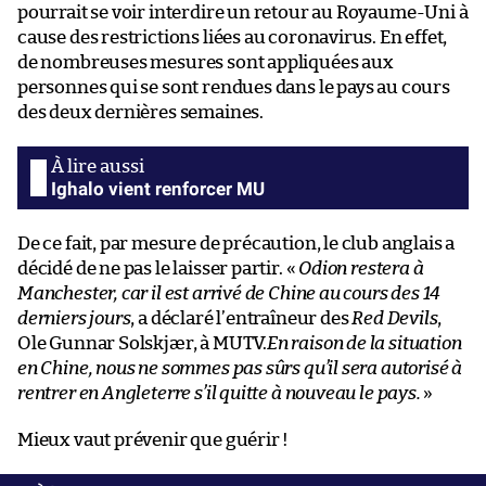
pourrait se voir interdire un retour au Royaume-Uni à
cause des restrictions liées au coronavirus. En effet,
de nombreuses mesures sont appliquées aux
personnes qui se sont rendues dans le pays au cours
des deux dernières semaines.
Ighalo vient renforcer MU
De ce fait, par mesure de précaution, le club anglais a
décidé de ne pas le laisser partir. «
Odion restera à
Manchester, car il est arrivé de Chine au cours des 14
derniers jours
, a déclaré l’entraîneur des
Red Devils
,
Ole Gunnar Solskjær, à MUTV.
En raison de la situation
en Chine, nous ne sommes pas sûrs qu’il sera autorisé à
rentrer en Angleterre s’il quitte à nouveau le pays.
»
Mieux vaut prévenir que guérir !