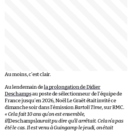
Au moins, c’est clair.
Au lendemain de
la prolongation de Didier
Deschamps
au poste de sélectionneur de l’équipe de
France jusqu’en 2026, Noël Le Graët était invité ce
dimanche soir dans l’émission
Bartoli Time
, sur RMC.
« Cela fait 10 ans qu’on est ensemble,
il
(Deschamps)
aurait pu dire qu’il arrêtait. Cela n’a pas
été le cas. Il est venu à Guingamp le jeudi, on était