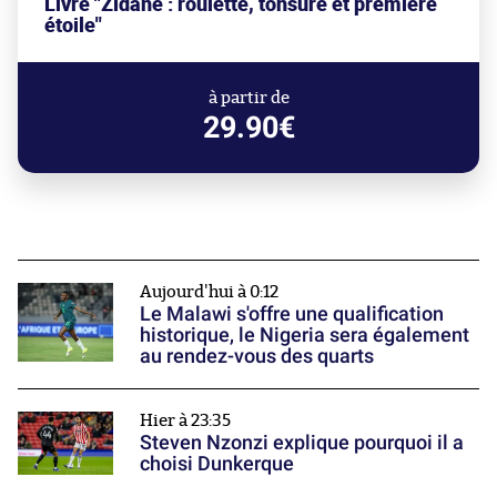
Livre "Zidane : roulette, tonsure et première
étoile"
à partir de
29.90€
Aujourd'hui à 0:12
Le Malawi s'offre une qualification
historique, le Nigeria sera également
au rendez-vous des quarts
Hier à 23:35
Steven Nzonzi explique pourquoi il a
choisi Dunkerque