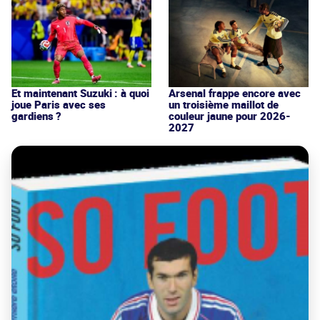
Et maintenant Suzuki : à quoi
Arsenal frappe encore avec
joue Paris avec ses
un troisième maillot de
gardiens ?
couleur jaune pour 2026-
2027