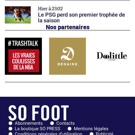
Hier à 23:02
Le PSG perd son premier trophée de
la saison
Nos partenaires
Abonnements
Contacts
La boutique SO PRESS
Mentions légales
Conditions générales d'utilisation
Publicité