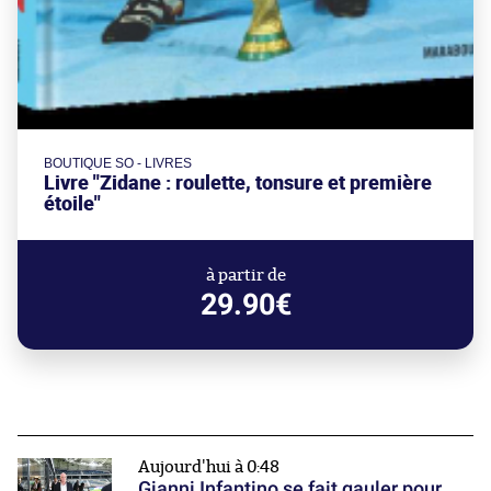
BOUTIQUE SO - LIVRES
Livre "Zidane : roulette, tonsure et première
étoile"
à partir de
29.90€
Aujourd'hui à 0:48
Gianni Infantino se fait gauler pour