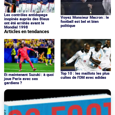
Les contrôles antidopage
Voyez Monsieur Macron : le
inopinés auprès des Bleus
football est bel et bien
ont été arrêtés avant le
politique
Mondial 1998
Articles en tendances
Top 10 : les maillots les plus
Et maintenant Suzuki : à quoi
cultes de l'OM avec adidas
joue Paris avec ses
gardiens ?