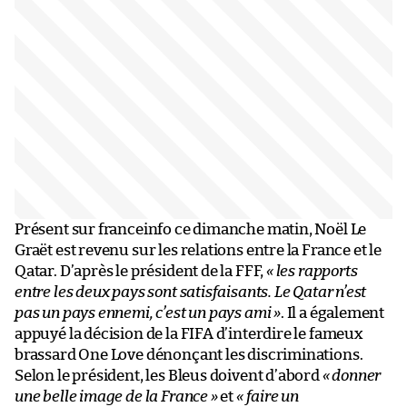
Présent sur franceinfo ce dimanche matin, Noël Le
Graët est revenu sur les relations entre la France et le
Qatar. D’après le président de la FFF,
« les rapports
entre les deux pays sont satisfaisants. Le Qatar n’est
pas un pays ennemi, c’est un pays ami »
. Il a également
appuyé la décision de la FIFA d’interdire le fameux
brassard One Love dénonçant les discriminations.
Selon le président, les Bleus doivent d’abord
« donner
une belle image de la France »
et
« faire un