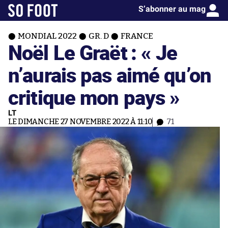
S’abonner au mag
MONDIAL 2022
GR. D
FRANCE
Noël Le Graët : « Je
n’aurais pas aimé qu’on
critique mon pays »
LT
LE DIMANCHE 27 NOVEMBRE 2022 À 11:10
71